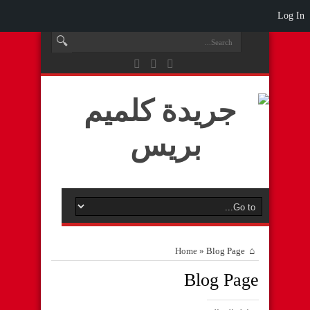
Log In
Home
»
Blog Page
Blog Page