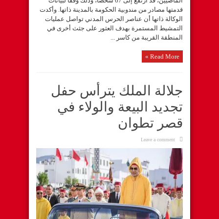
الماضيين، قد ارتفع إلى 67 شخصا، وذلك وفقا لبيانات
قدمتها مصادر من مندوبية الحكومة بالمدينة ذاتها. وأكدت
الوكالة ذاتها أن عناصر الحرس المدني تواصل عمليات
التمشيط المستمرة بهدف العثور على جثث أخرى في
المنطقة القريبة من كاسر ...
Read More »
جلالة الملك يترأس حفل
تجديد البيعة والولاء في
قصر تطوان
Leave a comment