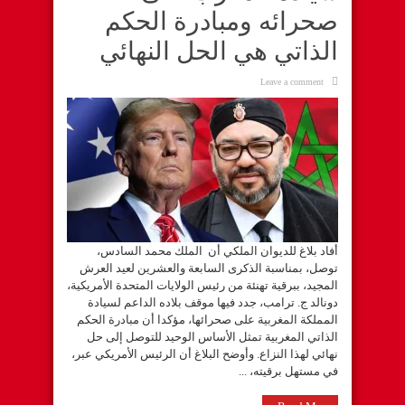
صحرائه ومبادرة الحكم
الذاتي هي الحل النهائي
Leave a comment
أفاد بلاغ للديوان الملكي أن الملك محمد السادس،
توصل، بمناسبة الذكرى السابعة والعشرين لعيد العرش
المجيد، ببرقية تهنئة من رئيس الولايات المتحدة الأمريكية،
دونالد ج. ترامب، جدد فيها موقف بلاده الداعم لسيادة
المملكة المغربية على صحرائها، مؤكدا أن مبادرة الحكم
الذاتي المغربية تمثل الأساس الوحيد للتوصل إلى حل
نهائي لهذا النزاع. وأوضح البلاغ أن الرئيس الأمريكي عبر،
في مستهل برقيته، ...