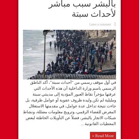
بالبشر سبب مباشر
لأحداث سبتة
Leave a comment
في أول موقف رسمي من “أحداث سبتة”، أكد الناطق
الرسمي باسم وزارة الداخلية أن هذه الأحداث التي
عرفتها مؤخراً نقاط العبور المؤدية إلى مدينتي سبتة
ومليلية لم تكن وليدة ظروف عفوية أو عوامل ظرفية، بل
جاءت نتيجة تداخل عدة عوامل، في مقدمتها الاستغلال
المغرض للفضاء الرقمي، وترويج معلومات مضللة، ونشاط
شبكات الاتجار بالبشر، فضلاً عن التأويلات الخاطئة لبعض
المعطيات القانونية ...
Read More »