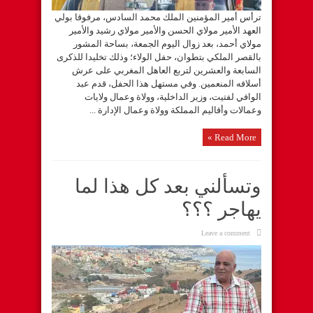
ترأس أمير المؤمنين الملك محمد السادس، مرفوقا بولي
العهد الأمير مولاي الحسن والأمير مولاي رشيد والأمير
مولاي أحمد، بعد زوال اليوم الجمعة، بساحة المشور
بالقصر الملكي بتطوان، حفل الولاء؛ وذلك تخليدا للذكرى
السابعة والعشرين لتربع العاهل المغربي على عرش
أسلافه المنعمين. وفي مستهل هذا الحفل، قدم عبد
الوافي لفتيت، وزير الداخلية، وولاة وعمال ولايات
وعمالات وأقاليم المملكة وولاة وعمال الإدارة ...
Read More »
وتسألني بعد كل هذا لما
يهاجر ؟؟؟
Leave a comment