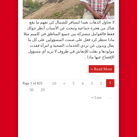
لا تحاول الذهاب بعيدا لتسافر للشمال كي تفهم ما يقع
هناك من هجرة جماعية وتبحث عن الأسباب أنظر حولك
فقط فالعوامل مشتركة بين جميع المناطق في كلميم مثلا
ماذا تنتظر كرد فعل على صمت المسؤولين على كل ما
يقال ويدون عن تردي الخدمات الصحية و امرأة فقدت
مولودها و نقلت للإنعاش في ظروف لا يريد أي مسؤول
الإفصاح عنها ماذا ...
Read More »
1
10
»
5
4
3
2
Page 1 of 825
30
20
Last »
...