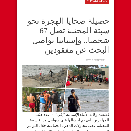
Read More »
حصيلة ضحايا الهجرة نحو
سبتة المحتلة تصل 67
شخصا.. وإسبانيا تواصل
البحث عن مفقودين
Leave a comment
كشفت وكالة الأنباء الإسبانية “إفي” أن عدد جثث
المهاجرين التي تم انتشالها على سواحل مدينة سبتة
المحتلة، عقب محاولات الدخول الجماعية خلال اليومين