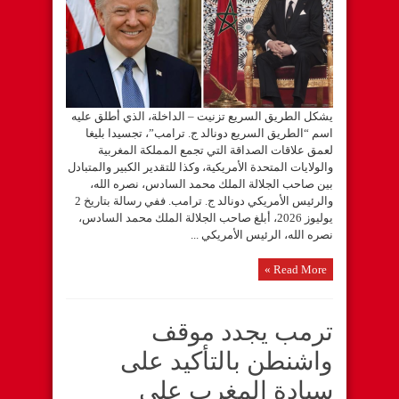
يشكل الطريق السريع تزنيت – الداخلة، الذي أطلق عليه
اسم “الطريق السريع دونالد ج. ترامب”، تجسيدا بليغا
لعمق علاقات الصداقة التي تجمع المملكة المغربية
والولايات المتحدة الأمريكية، وكذا للتقدير الكبير والمتبادل
بين صاحب الجلالة الملك محمد السادس، نصره الله،
والرئيس الأمريكي دونالد ج. ترامب. ففي رسالة بتاريخ 2
يوليوز 2026، أبلغ صاحب الجلالة الملك محمد السادس،
نصره الله، الرئيس الأمريكي ...
Read More »
ترمب يجدد موقف
واشنطن بالتأكيد على
سيادة المغرب على