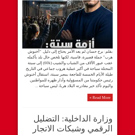
بقلم: برح حسان لم يعد الأمر يحتاج إلى دليل. “أخنوش
هرب” جملة قصيرة، قاسية، لكنها تلخص حال بلد بأكمله
عقب عبور الآلاف من الشباب والشيب (60k) إلى سبتة
المحتلة سباحة في أكبر عملية هروب جماعي في التاريخ.
طيلة الأيام الخمسة للفاجعة بمعبر سبتة، استقال أخنوش
رئيس حكومتنا من المسؤولية وأدار ظهره للمواطنين.
واليوم تأكد خبر مغادرته البلاد هربا، ليس سباحة ...
Read More »
وزارة الداخلية: التضليل
الرقمي وشبكات الاتجار