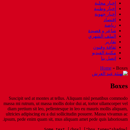
S
uscipit sed at montes at tell
massa mi rutrum, ut massa mollis d
diam pretium sit leo, pellentesq
ultricies adipiscing eu a dui sol
ipsum, pede enim quam sit, mus a