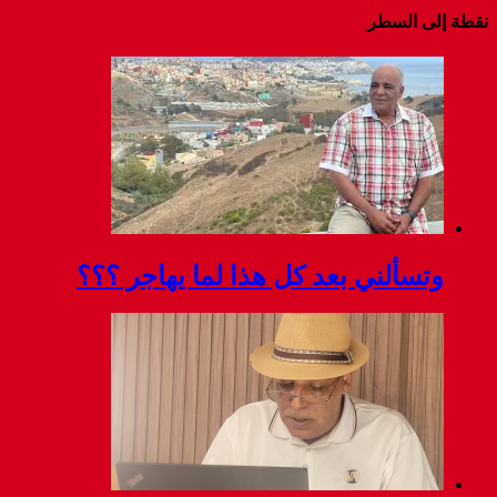
ا لما يهاجر ؟؟؟