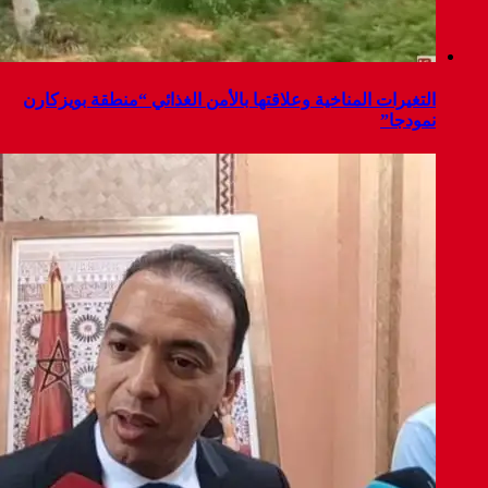
 بالأمن الغذائي “منطقة بويزكارن