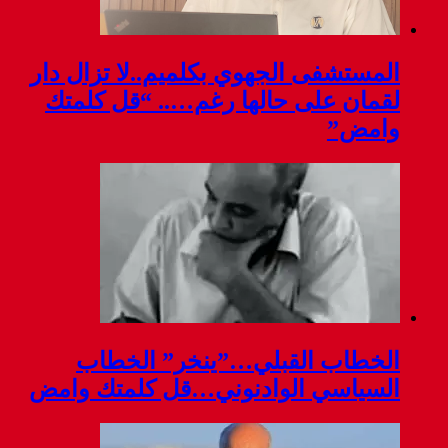
المستشفى الجهوي بكلميم..لا تزال دار
لقمان على حالها رغم….. “قل كلمتك
وامض”
الخطاب القبلي…”ينخر” الخطاب
السياسي الوادنوني…قل كلمتك وامض