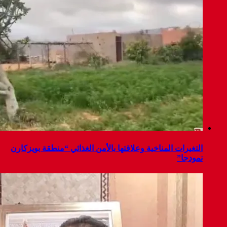
التغيرات المناخية وعلاقتها بالأمن الغذائي “منطقة بويزكارن
نمودجا”