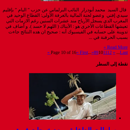
قال السيد محمد أبودرار النائب البرلماني عن حزب ” البام ” بإقليم
سيدي إفتي وعضو لجنة المالية بالغرفة الأولى: القطاع الوحيد في
المغرب الدي يسجل الأرباح مند عشرات السنين رغم الازمات التي
تعيشها القطاعات الأخرى هو : الأبناك ( اللهم لا حسد ). و أضاف في
تدوينة على حسابه في الفيسبوك أنه : صحيح ان هده النتائج جاءت
بسبب الحرفنة في ...
Read More »
Page 10 of 16
« First
...
«
8
9
10
11
12
»
...
Last »
نقطة إلى السطر