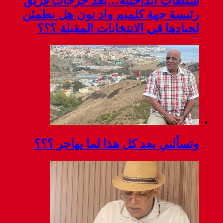
سلطات الداخلية…بعد خرجات فريق
رئيسة جهة كلميم واد نون هل نطمئن
لحيادها في الانتخابات المقبلة ؟؟؟
وتسألني بعد كل هذا لما يهاجر ؟؟؟