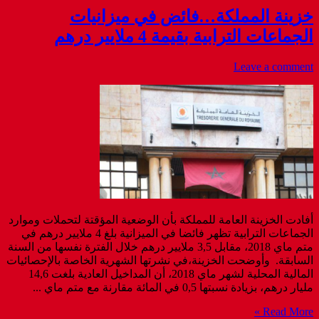
خزينة المملكة…فائض في ميزانيات
الجماعات الترابية بقيمة 4 ملايير درهم
Leave a comment
أفادت الخزينة العامة للمملكة بأن الوضعية المؤقتة لتحملات وموارد
الجماعات الترابية تظهر فائضا في الميزانية بلغ 4 ملايير درهم في
متم ماي 2018، مقابل 3,5 ملايير درهم خلال الفترة نفسها من السنة
السابقة. وأوضحت الخزينة،في نشرتها الشهرية الخاصة بالإحصائيات
المالية المحلية لشهر ماي 2018، أن المداخيل العادية بلغت 14,6
مليار درهم، بزيادة نسبتها 0,5 في المائة مقارنة مع متم ماي ...
Read More »