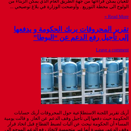
للعيان يمكن قراءتها من جهة الطريق العام الذي يمكن الزبناء من
الولوج الى محطة التوزيع . وأوضحت الوزارة في بلاغ توضيحي ...
Read More »
تقرير المحروقات يربك الحكومة و يدفعها
إلى تأجيل رفع الدعم عن “البوطا”
Leave a comment
أربك تقرير اللجنة الاستطلاعية حول المحروقات أربك حسابات
الحكومة حيث دفعها إلى تأجيل وقف الدعم عن الغاز. و قالت يومية
المساء أن الحكومة تبحث عن آليات لضبط القطاع قبل اتخاذ قرار
وقف الدعم، مشيرة أنها غير متحمسة لاتخاذ رفع الدعم الموجه إلى