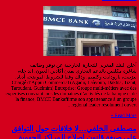
أعلن البنك المغربي للتجارة الخارجية عن توفر وظائف
شاغرة مكلفين بالدعم التجاري بمدن أكادير، العيون، الداخلة،
تيزنيت، تارودانت وكلميم. وذلك وفقا للشروط الموضحة أدناه.
Chargé d’Appui Commercial (Agadir, Laâyoun, Dakhla, Tiznit,
Taroudant, Guelmim) Entreprise: Groupe multi-métiers avec des
expertises couvrant tous les domaines d’activités de la banque et de
la finance, BMCE Bankaffirme son appartenance à un groupe
régional leader résolument ouvert ...
Read More »
مصطفى الخلفي…لا خلافات حول التوافق
على صيغة قانون إصلاح المراكز الجهوية