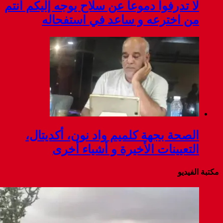
لا تدرفوا دموعا عن سلاح يوجه إليكم أنتم
من اخترعه و ساعد في استفحاله
الصحة بجهة كلميم واد نون، أكديتال،
التعيينات الأخيرة و أشياء أخرى
مكتبة الفيديو