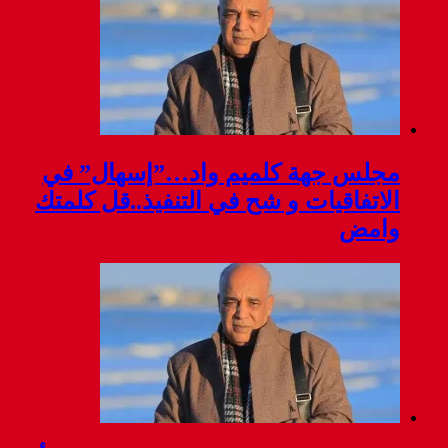
مجلس جهة كلميم واد…”إسهال” في
الاتفاقيات و شح في التنفيذ..قل كلمتك
وامض