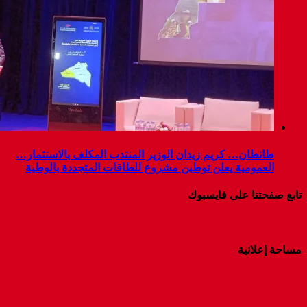
طانطان… كريم زيدان الوزير المنتدب المكلف بالاستثمار…
العمومية يعلن توطين مشروع للطاقات المتجددة بالوطية
تابع صفحتنا على فايسبوك
مساحة إعلانية