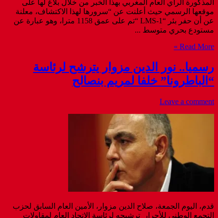
المذكورة الرأي العام المغربي بهذا الخبر من خلال بلاغ لها على
موقعها الرسمي حيث أعلنت عن “سرورها لهذا الاكتشاف، معلنة
عن أن حفر بئر “LMS-1 “تم على عمق 1158 مترا، وهو عبارة عن
مستودع بحري متوسط ...
Read More »
رسميا.. نور الدين مزوار يترشح لرئاسة
“الباطرونا” خلفا لمريم بنصالح
Leave a comment
قدم، اليوم الجمعة، صلاح الدين مزوار، الأمين العام السابق لحزب
التجمع الوطني للأحرار ترشيحه لرئاسة الاتحاد العام لمقاولات