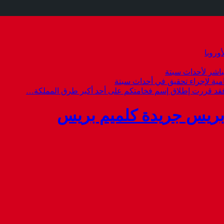
وروبا
باشر لأحداث سبتة
امية لإجراء تحقيق في أحداث سبتة
 فقد قررت إطلاق إسم فخامتكم على أحد أكبر طرق المملكة…
بريس جريدة كلميم بريس