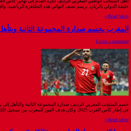
خليفة الدولي بالريان، برسم نصف النهائي هذه التظاهرة الرياضية. وافتتح “أسود الاطلس” حص
Read More »
المغرب يحسم صدارة المجموعة الثانية ويتأهل
Leave a comment
حسم المنتخب المغربي الرديف صدارة المجموعة الثانية والتأهل إلى رب
في إطار كأس العرب 2025. وكان هدف الفوز للمغرب من تسجيل اللاعب كريم البركاوي في الدقيقة 12. وصعد المنتخب المغربي بذلك إلى صدارة المجموعة الثانية برصيد 7 نقاط من فوزين ...
Read More »