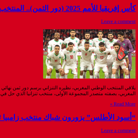
كأس إفريقيا للأمم 2025 (دور الثمن).. المنتخب المغربي يواجه نظيره التنزاني يوم الأحد المقبل بملعب الأمير مولاي عبد الله بالرباط
Leave a comment
المغربي، بصفته متصدر المجموعة الأولى، منتخب تنزانيا الذي حل في ا
Read More »
“أسود الأطلس” يزورون شباك منتخب زامبيا ثل
Leave a comment