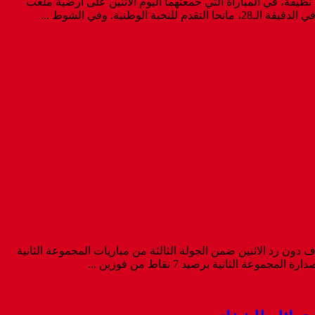
ع أداء ونتيجة على نظيره الإماراتي، بثلاثية نظيفة، في المباراة التي جمعتهما اليوم الاثنين على أرضية ملعب
ية. وفي الشوط ...
دون رد الاثنين ضمن الجولة الثالثة من مباريات المجموعة الثانية