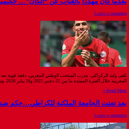
بعدما كان مهددا بالغياب عن “الكان”… حكيمي 
Leave a comment
تلقى وليد الركراكي، مدرب المنتخب الوطني المغربي، دفعة قوية بعد
المغربية خلال الفترة الممتدة ما بين 21 دجنبر 2025 و18 يناير 2026. وسيكون حكيمي حاضرًا في اللقاء الافتتاحي لـ“أسود الأطلس” أمام منتخب جزر القمر يوم 21 من الشهر الجاري، حسب ما ...
Read More »
بعد تعنت الجامعة الملكية للكراطي…حكم ضدها
Leave a comment