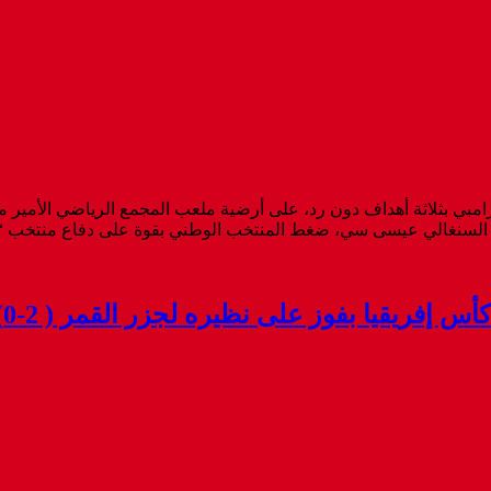
امبي بثلاثة أهداف دون رد، على أرضية ملعب المجمع الرياضي الأمير م
إفريقيا بفوز على نظيره لجزر القمر ( 2-0)