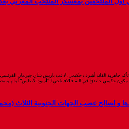
أول الملتحقين بمعسكر المنتخب المغربي بعد ت
 تأكد جاهزية القائد أشرف حكيمي، لاعب باريس سان جيرمان الفرنسي، ل
 و لصالح عصب الجهات الجنوبية الثلاث (محم