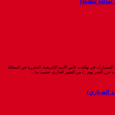
ماثله للشفاء
لمشاركة في نهائيات كأس الأمم الإفريقية، المقررة في المملكة
د الصباري)