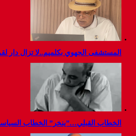
المستشفى الجهوي بكلميم..لا تزال دار ل
الخطاب القبلي…”ينخر” الخطاب السياس