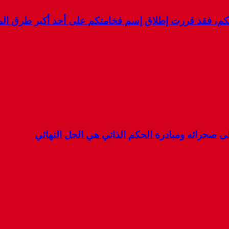
لكم، فقد قررت إطلاق إسم فخامتكم على أحد أكبر طرق ال
 صحرائه ومبادرة الحكم الذاتي هي الحل النهائي