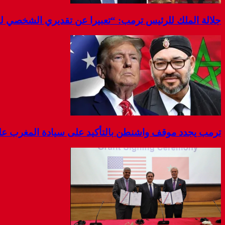
جلالة الملك للرئيس ترمب: “تعبيرا عن تقديري الشخصي 
ترمب يجدد موقف واشنطن بالتأكيد على سيادة المغرب على