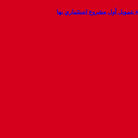
ء بتمويل أول مشروع استثماري بها