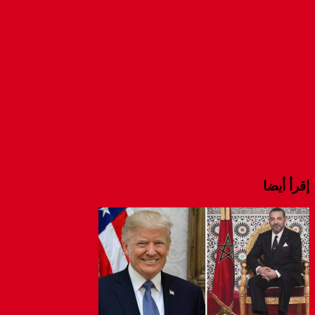
window)
window)
window)
إقرأ أيضا