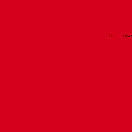
.
This site us