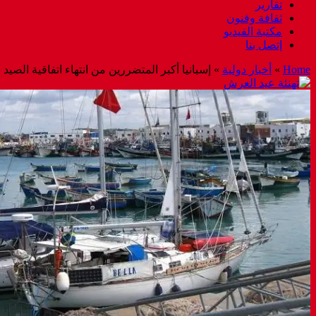
تقارير
ثقافة وفنون
مكتبة الفيديو
إتصل بنا
Home
»
أخبار دولية
»
إسبانيا أكبر المتضررين من انتهاء اتفاقية الصيد