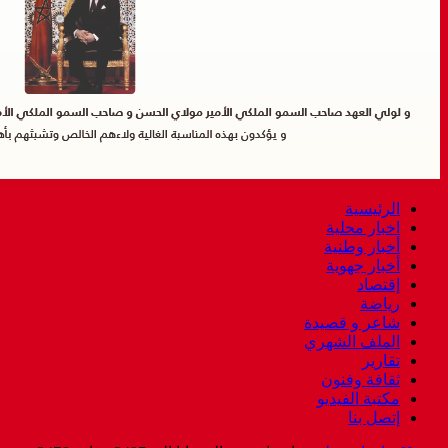
الرئيسية
اخبار محلية
أخبار وطنية
أخبار جهوية
إقتصاد
رياضة
شاعر و قصيدة
الملف الشهري
تقارير
ثقافة وفنون
مكتبة الفيديو
إتصل بنا