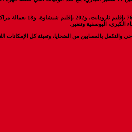
وفي هذا السياق، بلغ عدد الوف
اء الكبرى، اليوسفية وتنغير.
 والتكفل بالمصابين من الضحايا، وتعبئة كل الإمكانات اللاز