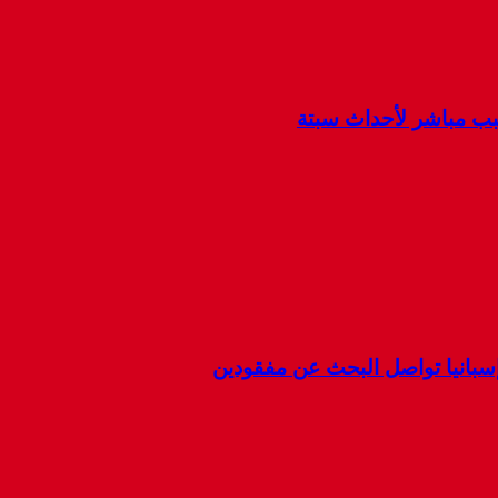
سبب مباشر لأحداث سبتة