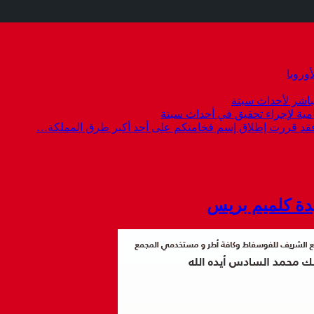
وروبا
باشر لأحداث سبتة
امية لإجراء تحقيق في أحداث سبتة
 فقد قررت إطلاق إسم فخامتكم على أحد أكبر طرق المملكة…
دة كلميم بريس