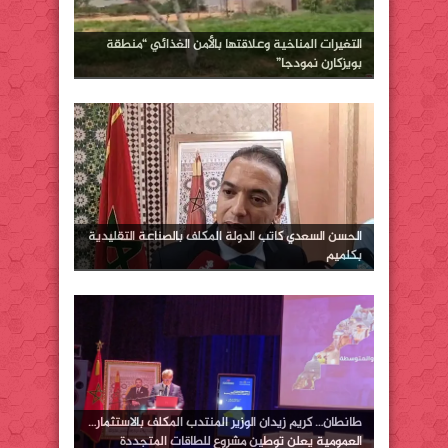
التغيرات المناخية وعلاقتها بالأمن الغذائي “منطقة
بويزكارن نمودجا”
الحسن السعدي كاتب الدولة المكلف بالصناعة التقليدية
بكلميم
طانطان… كريم زيدان الوزير المنتدب المكلف بالاستثمار…
العمومية يعلن توطين مشروع للطاقات المتجددة