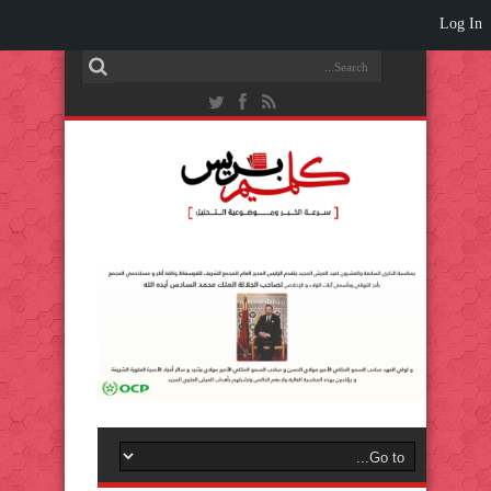
Log In