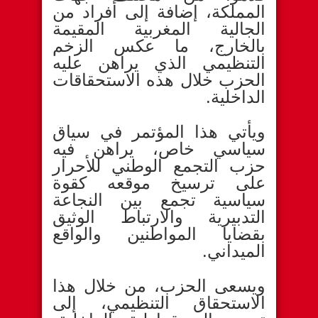
المملكة، إضافة إلى أفراد من
الجالية المغربية المقيمة
بالخارج، ما عكس الزخم
التنظيمي الذي يراهن عليه
الحزب خلال هذه الاستحقاقات
الداخلية.
ويأتي هذا المؤتمر في سياق
سياسي خاص، يراهن فيه
حزب التجمع الوطني للأحرار
على ترسيخ موقعه كقوة
سياسية تجمع بين النجاعة
التدبيرية والارتباط الوثيق
بقضايا المواطنين والواقع
الميداني.
ويسعى الحزب، من خلال هذا
الاستحقاق التنظيمي، إلى