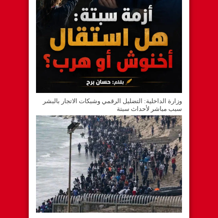
وزارة الداخلية: التضليل الرقمي وشبكات الاتجار بالبشر
سبب مباشر لأحداث سبتة