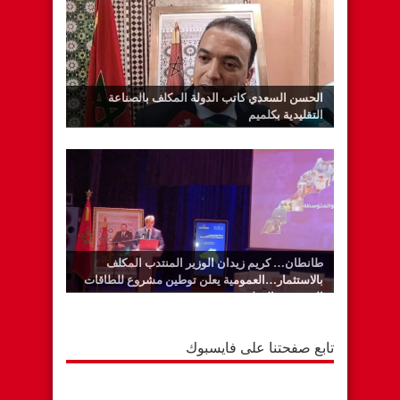
الحسن السعدي كاتب الدولة المكلف بالصناعة
التقليدية بكلميم
طانطان… كريم زيدان الوزير المنتدب المكلف
بالاستثمار…العمومية يعلن توطين مشروع للطاقات
المتجددة بالوطية
تابع صفحتنا على فايسبوك