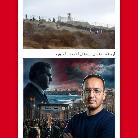
أزمة سبتة هل استقال أخنوش أم هرب.