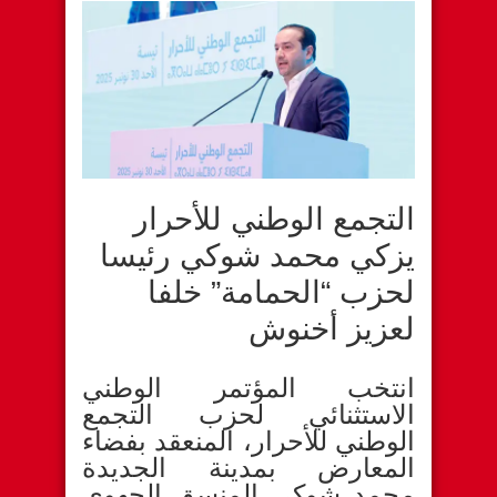
التجمع الوطني للأحرار
يزكي محمد شوكي رئيسا
لحزب “الحمامة” خلفا
لعزيز أخنوش
انتخب المؤتمر الوطني
الاستثنائي لحزب التجمع
الوطني للأحرار، المنعقد بفضاء
المعارض بمدينة الجديدة
محمد شوكي المنسق الجهوي