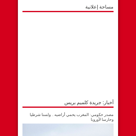
مساحة إعلانية
أخبار: جريدة كلميم بريس
مصدر حكومي: المغرب يحمي أراضيه .. ولسنا شرطيا
وحارسا لأوروبا