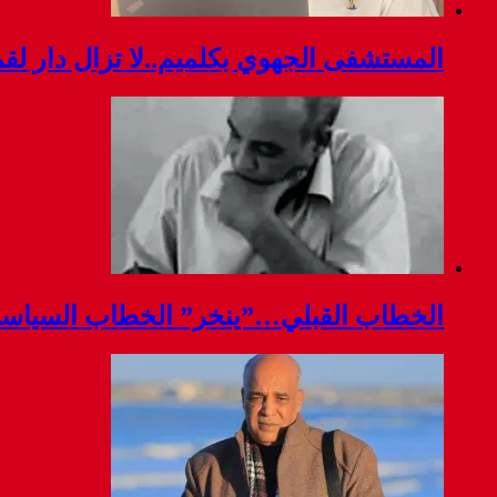
المستشفى الجهوي بكلميم..لا تزال دار ل
الخطاب القبلي…”ينخر” الخطاب السياس