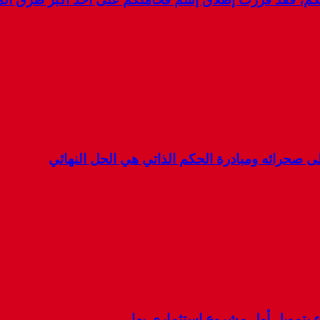
 صحرائه ومبادرة الحكم الذاتي هي الحل النهائي
ء بتمويل أول مشروع استثماري بها