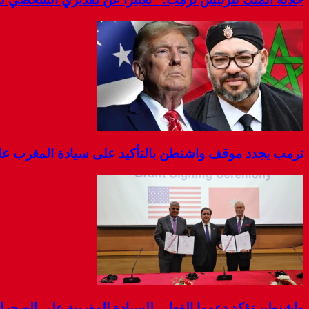
ترمب يجدد موقف واشنطن بالتأكيد على سيادة المغرب على
واشنطن تؤكد دعمها الفعلي للسيادة المغربية على الصحرا