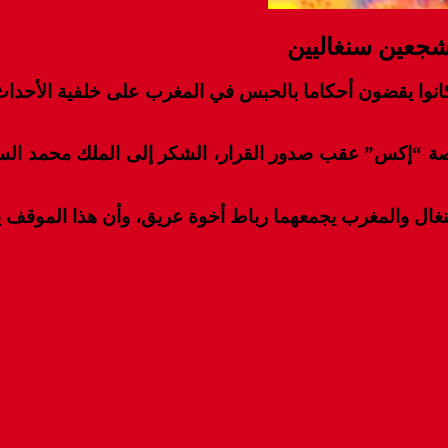
شجعين سنغاليين
نوا يقضون أحكاما بالحبس في المغرب على خلفية الأحداث 
نصة “إكس” عقب صدور القرار، الشكر إلى الملك محمد ال
 السنغال والمغرب يجمعهما رباط أخوة عريق، وأن هذا الموقف 