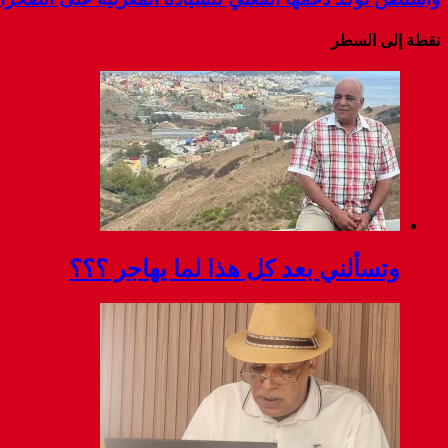
نقطة إلى السطر
وتسألني بعد كل هذا لما يهاجر ؟؟؟