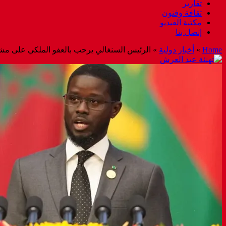
تقارير
ثقافة وفنون
مكتبة الفيديو
إتصل بنا
Home
»
أخبار دولية
»
الرئيس السنغالي يرحب بالعفو الملكي على مش