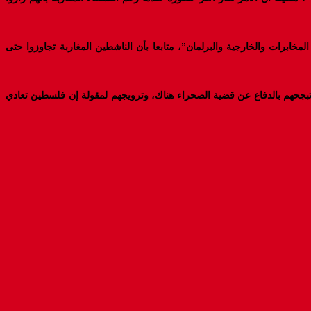
رات والخارجية والبرلمان”، متابعا بأن الناشطين المغاربة تجاوزوا حتى
“تبجحهم بالدفاع عن قضية الصحراء هناك، وترويجهم لمقولة إن فلسطين تعادي