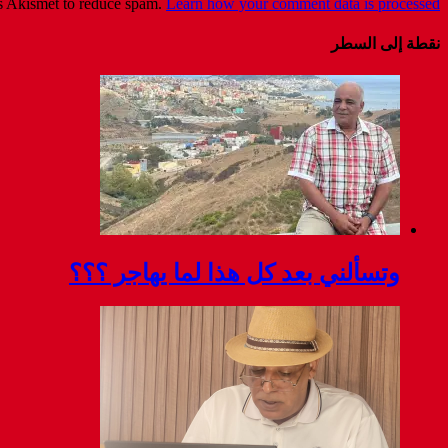
es Akismet to reduce spam.
Learn how your comment data is processed
نقطة إلى السطر
وتسألني بعد كل هذا لما يهاجر ؟؟؟