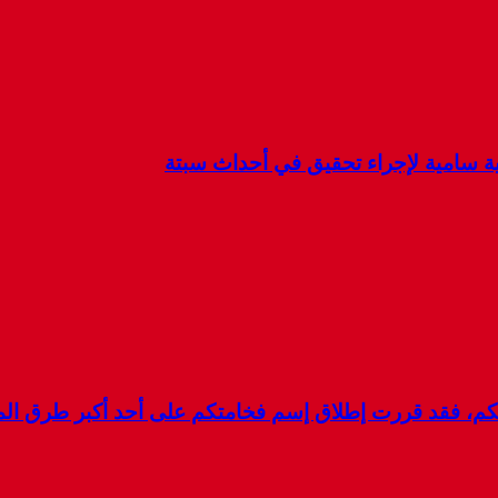
كية سامية لإجراء تحقيق في أحداث سبتة
لكم، فقد قررت إطلاق إسم فخامتكم على أحد أكبر طرق ال