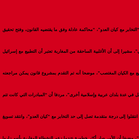
تخابر مع كيان العدو”، “محاكمة عادلة وفق ما يقتضيه القانون، وفتح تحقيق
مشيرا إلى أن الأغلبية الساحقة من المغاربة تعتبر أن التطبيع مع إسرائيل
انون الذي يجرم التطبيع مع الكيان المغتصب”، موضحا أنه تم التقدم بمشروع قانون يمكن مراجعته
في عدة بلدان عربية وإسلامية أخرى”، مردفا أن “المبادرات التي كانت تتم
قلوا إلى درجة متقدمة تصل إلى حد التخابر مع “كيان العدو”، وانتقد تسويغ
مضيفا أن الأمر صار أكثر خطورة عندما زعم النشطاء المغاربة بأنهم زاروا