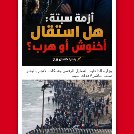
وزارة الداخلية: التضليل الرقمي وشبكات الاتجار بالبشر
سبب مباشر لأحداث سبتة