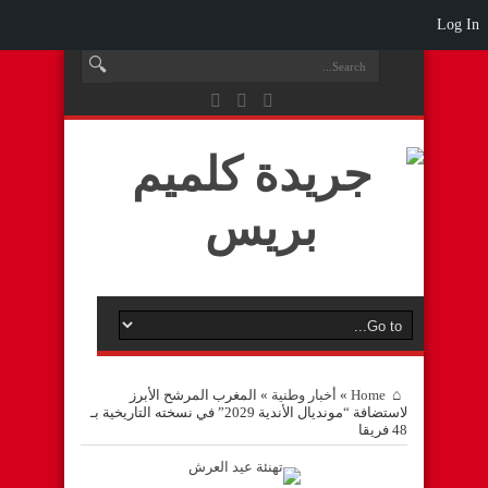
Log In
Home
»
أخبار وطنية
»
المغرب المرشح الأبرز
لاستضافة “مونديال الأندية 2029” في نسخته التاريخية بـ
48 فريقا