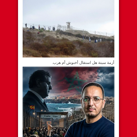
أزمة سبتة هل استقال أخنوش أم هرب.