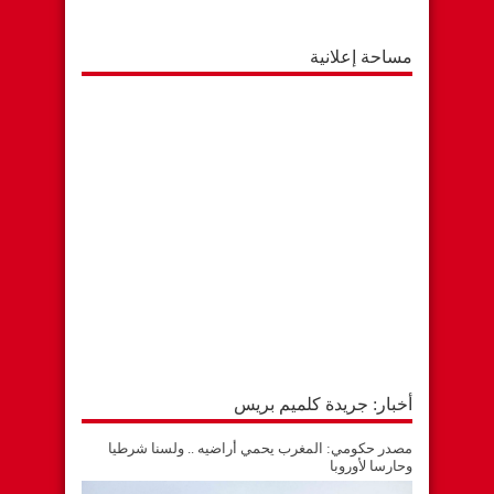
مساحة إعلانية
أخبار: جريدة كلميم بريس
مصدر حكومي: المغرب يحمي أراضيه .. ولسنا شرطيا
وحارسا لأوروبا