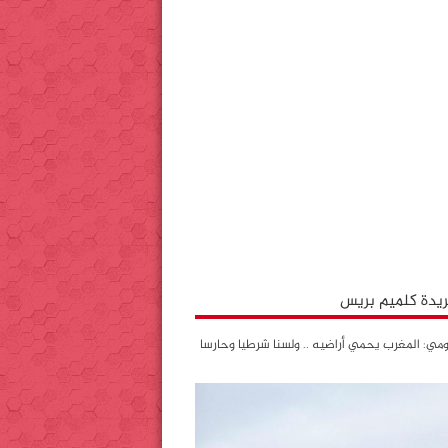
جريدة كلميم بريس
ي: المغرب يحمي أراضيه .. ولسنا شرطيا وحارسا