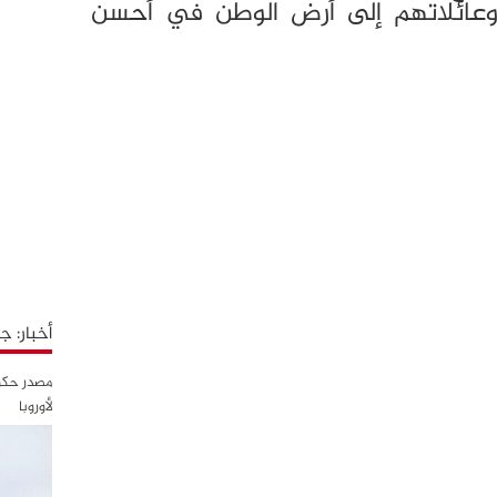
 وعائلاتهم إلى أرض الوطن في أحسن
أخبار: 
مصدر حكوم
لأوروبا