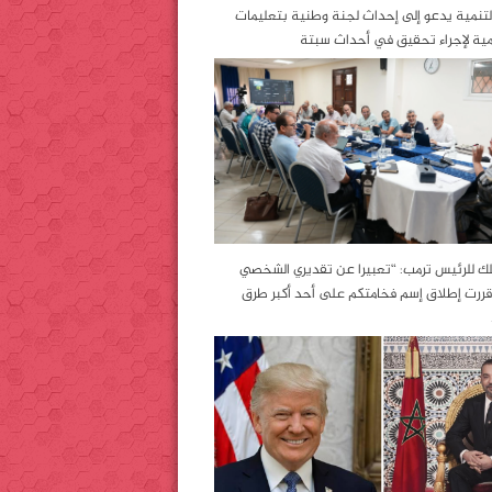
التنمية يدعو إلى إحداث لجنة وطنية بتعليمات
مية لإجراء تحقيق في أحداث سبتة
لك للرئيس ترمب: “تعبيرا عن تقديري الشخصي
قررت إطلاق إسم فخامتكم على أحد أكبر طرق