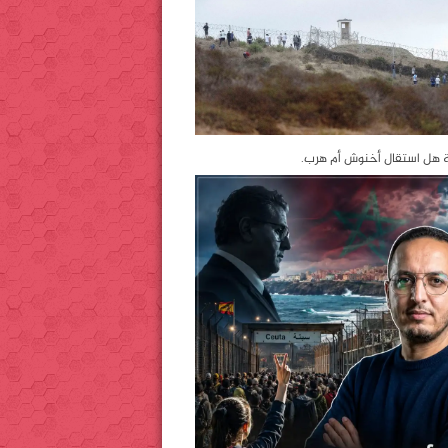
ة هل استقال أخنوش أم هرب.