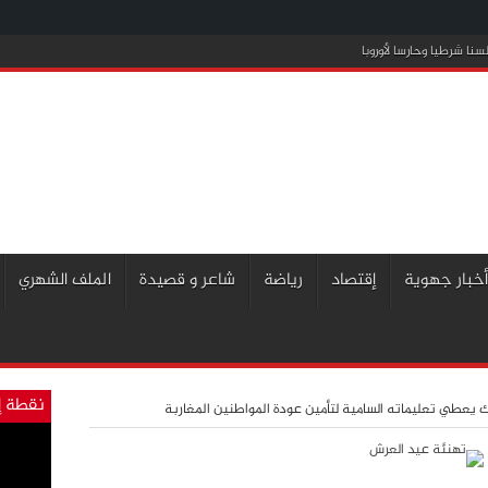
نا شرطيا وحارسا لأوروبا
أخبار جهوية
إقتصاد
رياضة
شاعر و قصيدة
الملف الشهري
نقطة إ
 يعطي تعليماته السامية لتأمين عودة المواطنين المغاربة