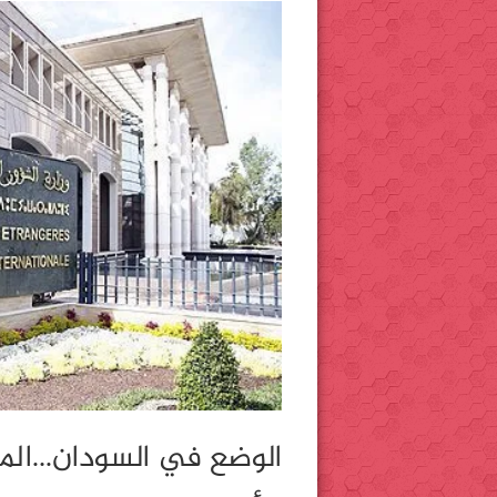
الوضع في السودان…المل