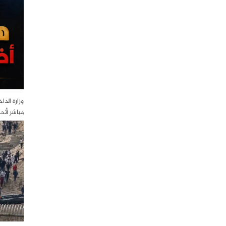
وزارة الدا
مباشر لأح