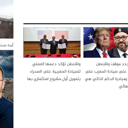
أزمة سبت
جدد موقف واشنطن
واشنطن تؤكد دعمها الفعلي
د على سيادة المغرب على
للسيادة المغربية على الصحراء
ومبادرة الحكم الذاتي هي
بتمويل أول مشروع استثماري بها
نهائي