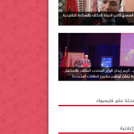
لسعدي كاتب الدولة المكلف بالصناعة التقليدية
 كريم زيدان الوزير المنتدب المكلف بالاستثمار…
ية يعلن توطين مشروع للطاقات المتجددة
حتنا على فايسبوك
علانية