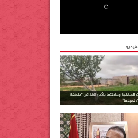
لفيديو
ت المناخية وعلاقتها بالأمن الغذائي “منطقة
ن نمودجا”