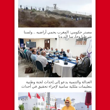
مصدر حكومي: المغرب يحمي أراضيه .. ولسنا
شرطيا وحارسا لأوروبا
العدالة والتنمية يدعو إلى إحداث لجنة وطنية
بتعليمات ملكية سامية لإجراء تحقيق في أحداث
سبتة