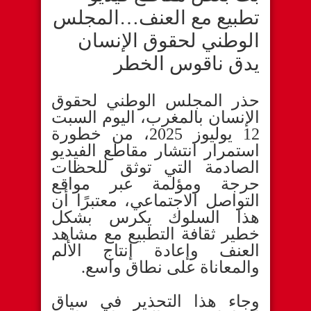
تطبيع مع العنف…المجلس
الوطني لحقوق الإنسان
يدق ناقوس الخطر
حذر المجلس الوطني لحقوق
الإنسان بالمغرب، اليوم السبت
12 يوليوز 2025، من خطورة
استمرار انتشار مقاطع الفيديو
الصادمة التي توثق للحظات
حرجة ومؤلمة عبر مواقع
التواصل الاجتماعي، معتبرًا أن
هذا السلوك يكرس بشكل
خطير ثقافة التطبيع مع مشاهد
العنف وإعادة إنتاج الألم
والمعاناة على نطاق واسع.
وجاء هذا التحذير في سياق