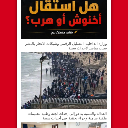
وزارة الداخلية: التضليل الرقمي وشبكات الاتجار بالبشر
سبب مباشر لأحداث سبتة
العدالة والتنمية يدعو إلى إحداث لجنة وطنية بتعليمات
ملكية سامية لإجراء تحقيق في أحداث سبتة