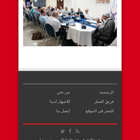
الرئيسية
من نحن
فريق العمل
للاشهار لدينا
للنشر في الموقع
إتصل بنا
جميع الحقوق محفوظة © كلميم بريس ميديا