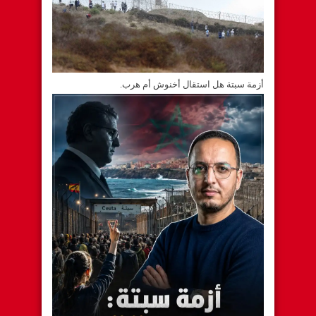
أزمة سبتة هل استقال أخنوش أم هرب.