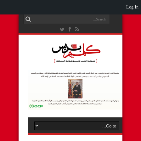
Log In