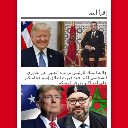
إقرأ أيضا
جلالة الملك للرئيس ترمب: “تعبيرا عن تقديري
الشخصي لكم، فقد قررت إطلاق إسم فخامتكم
على أحد أكبر طرق المملكة…