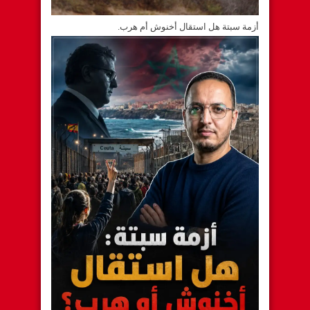
أزمة سبتة هل استقال أخنوش أم هرب.