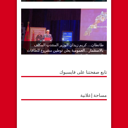
طانطان… كريم زيدان الوزير المنتدب المكلف
بالاستثمار…العمومية يعلن توطين مشروع للطاقات
المتجددة بالوطية
تابع صفحتنا على فايسبوك
مساحة إعلانية