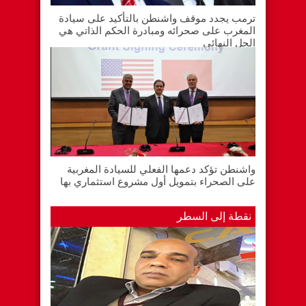
ترمب يجدد موقف واشنطن بالتأكيد على سيادة
المغرب على صحرائه ومبادرة الحكم الذاتي هي
الحل النهائي
واشنطن تؤكد دعمها الفعلي للسيادة المغربية
على الصحراء بتمويل أول مشروع استثماري بها
نقطة إلى السطر
المستشفى الجهوي بكلميم..لا تزال دار
لقمان على حالها رغم….. “قل كلمتك