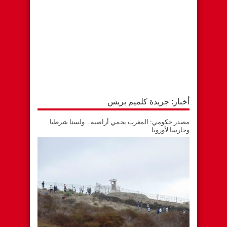
أخبار: جريدة كلميم بريس
مصدر حكومي: المغرب يحمي أراضيه .. ولسنا شرطيا
وحارسا لأوروبا