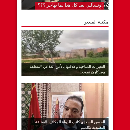
وامض”
مكتبة الفيديو
التغيرات المناخية وعلاقتها بالأمن الغذائي “منطقة
بويزكارن نمودجا”
الحسن السعدي كاتب الدولة المكلف بالصناعة
التقليدية بكلميم