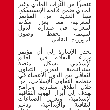
عنصرا من التراث المادي وغير
المادي ضمن قائمة الإيسيسكو،
منها العديد من العناصر
المغربية، مما يعزز مكانة
المغرب في صدارة الدول
المهتمة بحفظ وصون
الموروث الثقافي.
تجدر الإشارة إلى أن مؤتمر
وزراء الثقافة في العالم
الإسلامي يشكل منصة
استراتيجية لتعزيز التعاون
الثقافي بين الدول الأعضاء في
منظمة التعاون الإسلامي، من
خلال إطلاق مشاريع وبرامج
تهدف إلى إبراز الهوية الثقافية
الإسلامية، وتعزيز الصناعات
الثقافية والإبداعية، ودعم