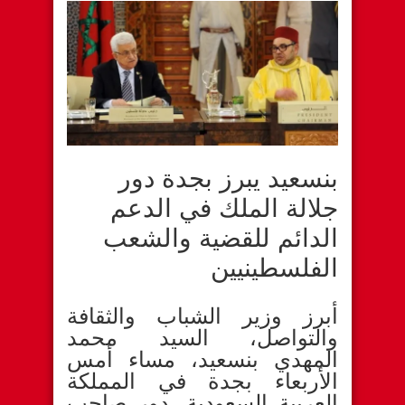
بنسعيد يبرز بجدة دور
جلالة الملك في الدعم
الدائم للقضية والشعب
الفلسطينيين
أبرز وزير الشباب والثقافة
والتواصل، السيد محمد
المهدي بنسعيد، مساء أمس
الأربعاء بجدة في المملكة
العربية السعودية، دور صاحب