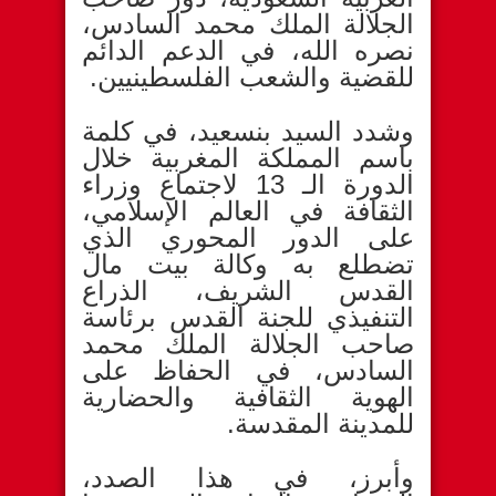
الجلالة الملك محمد السادس،
نصره الله، في الدعم الدائم
للقضية والشعب الفلسطينيين.
وشدد السيد بنسعيد، في كلمة
باسم المملكة المغربية خلال
الدورة الـ 13 لاجتماع وزراء
الثقافة في العالم الإسلامي،
على الدور المحوري الذي
تضطلع به وكالة بيت مال
القدس الشريف، الذراع
التنفيذي للجنة القدس برئاسة
صاحب الجلالة الملك محمد
السادس، في الحفاظ على
الهوية الثقافية والحضارية
للمدينة المقدسة.
وأبرز، في هذا الصدد،