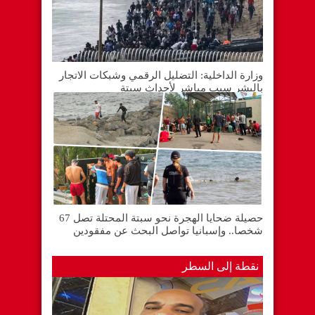
وزارة الداخلية: التضليل الرقمي وشبكات الاتجار
بالبشر سبب مباشر لأحداث سبتة
حصيلة ضحايا الهجرة نحو سبتة المحتلة تصل 67
شخصا.. وإسبانيا تواصل البحث عن مفقودين
نقطة إلى السطر