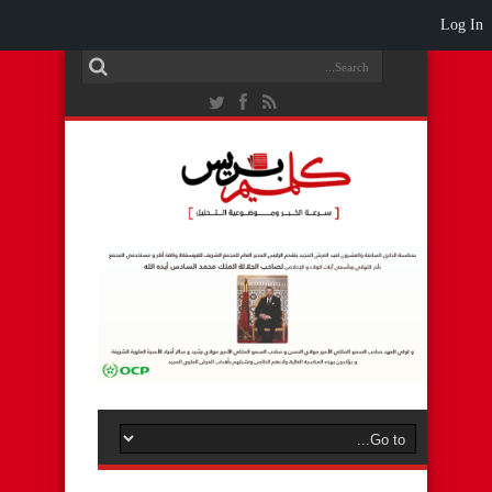
Log In