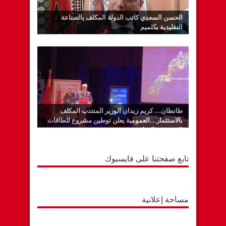
الحسن السعدي كاتب الدولة المكلف بالصناعة
التقليدية بكلميم
طانطان… كريم زيدان الوزير المنتدب المكلف
بالاستثمار…العمومية يعلن توطين مشروع للطاقات
المتجددة بالوطية
تابع صفحتنا على فايسبوك
مساحة إعلانية