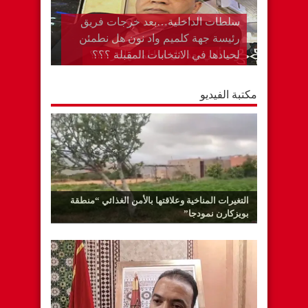
وتسألني بعد كل هذا لما يهاجر ؟؟؟
مكتبة الفيديو
التغيرات المناخية وعلاقتها بالأمن الغذائي “منطقة
بويزكارن نمودجا”