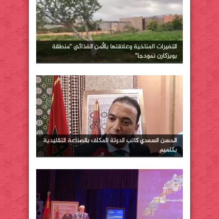
التغيرات المناخية وعلاقتها بالأمن الغذائي “منطقة
بويزكارن نمودجا”
الحسن السعدي كاتب الدولة المكلف بالصناعة التقليدية
بكلميم