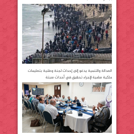
العدالة والتنمية يدعو إلى إحداث لجنة وطنية بتعليمات
ملكية سامية لإجراء تحقيق في أحداث سبتة