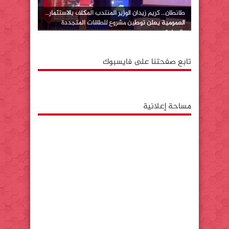
طانطان… كريم زيدان الوزير المنتدب المكلف بالاستثمار…
العمومية يعلن توطين مشروع للطاقات المتجددة
بالوطية
تابع صفحتنا على فايسبوك
مساحة إعلانية