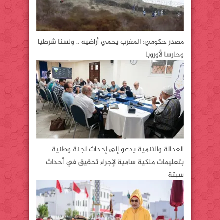
مصدر حكومي: المغرب يحمي أراضيه .. ولسنا شرطيا
وحارسا لأوروبا
العدالة والتنمية يدعو إلى إحداث لجنة وطنية
بتعليمات ملكية سامية لإجراء تحقيق في أحداث
سبتة