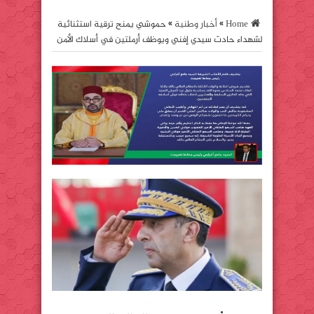
Home
»
أخبار وطنية
»
حموشي يمنح ترقية استثنائية
لشهداء حادث سيدي إفني ويوظف أرملتين في أسلاك الأمن