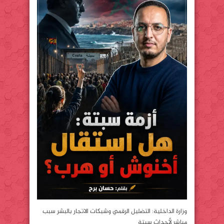
وزارة الداخلية: التضليل الرقمي وشبكات الاتجار بالبشر سبب
مباشر لأحداث سبتة