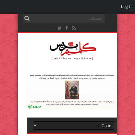
Log In