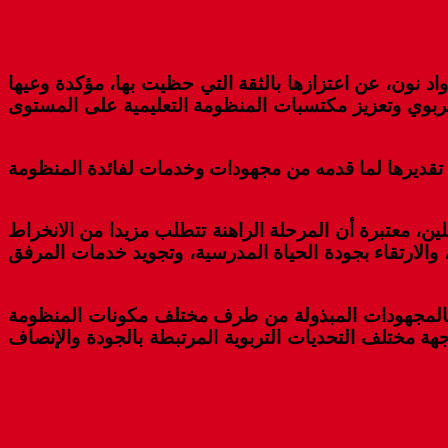
 واد نون، عن اعتزازها بالثقة التي حظيت بها، مؤكدة وعيها
لتربوي وتعزيز مكتسبات المنظومة التعليمية على المستوى
ن تقديرها لما قدمه من مجهودات وخدمات لفائدة المنظومة
لين، معتبرة أن المرحلة الراهنة تتطلب مزيدا من الانخراط
 الأهداف المرتبطة بتحسين التعلمات، والارتقاء بجودة الحياة المدرسية، وتجويد خدمات المرفق
دين بالمجهودات المبذولة من طرف مختلف مكونات المنظومة
جهة مختلف التحديات التربوية المرتبطة بالجودة والإنصاف