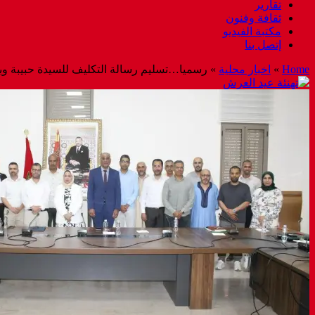
تقارير
ثقافة وفنون
مكتبة الفيديو
إتصل بنا
Home
»
اخبار محلية
»
رسميا…تسليم رسالة التكليف للسيدة حبيبة وباعل