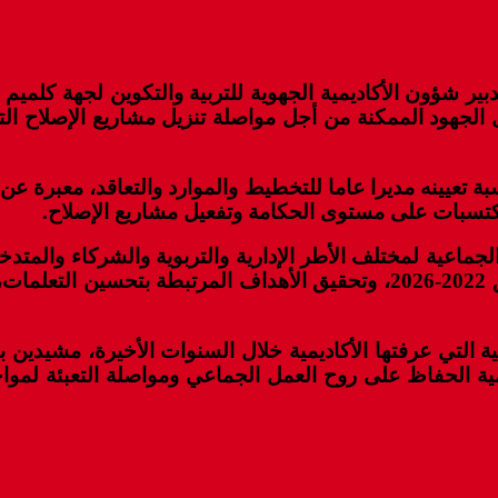
دبير شؤون الأكاديمية الجهوية للتربية والتكوين لجهة كلميم
 الجهود الممكنة من أجل مواصلة تنزيل مشاريع الإصلاح ا
ة تعيينه مديرا عاما للتخطيط والموارد والتعاقد، معبرة ع
مكتسبات على مستوى الحكامة وتفعيل مشاريع الإصلاح.
جماعية لمختلف الأطر الإدارية والتربوية والشركاء والمتدخ
والمسؤولية الجماعية لمواصلة تنزيل برامج خارطة الطريق 2022-2026، وتحقيق
جابية التي عرفتها الأكاديمية خلال السنوات الأخيرة، مشي
مية الحفاظ على روح العمل الجماعي ومواصلة التعبئة لموا