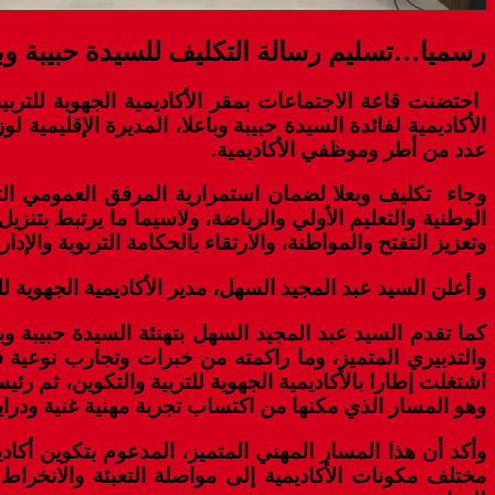
رسميا…تسليم رسالة التكليف للسيدة حبيبة وباعل
الأكاديمية لفائدة السيدة حبيبة وباعلا، المديرة الإقليمية
عدد من أطر وموظفي الأكاديمية.
وجاء تكليف وبعلا
لضمان استمرارية المرفق العمومي التربو
وتعزيز التفتح والمواطنة، والارتقاء بالحكامة التربوية والإداري
و أعلن السيد عبد المجيد السهل، مدير الأكاديمية الجهوية لل
كما تقدم السيد عبد المجيد السهل بتهنئة السيدة حبيبة وبا
والتدبيري المتميز، وما راكمته من خبرات وتجارب نوعية ف
اشتغلت إطارا بالأكاديمية الجهوية للتربية والتكوين، ثم رئي
وهو المسار الذي مكنها من اكتساب تجربة مهنية غنية ودراية
وأكد أن هذا المسار المهني المتميز، المدعوم بتكوين أكا
مختلف مكونات الأكاديمية إلى مواصلة التعبئة والانخراط 