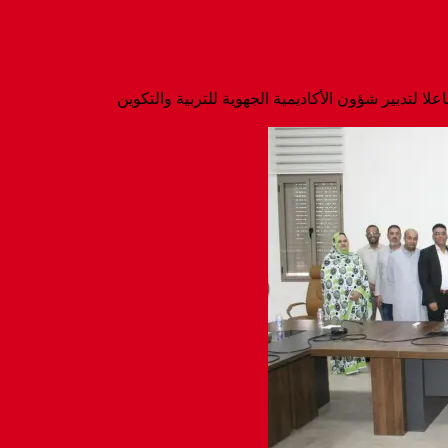
ا لتدبير شؤون الأكاديمية الجهوية للتربية والتكوين