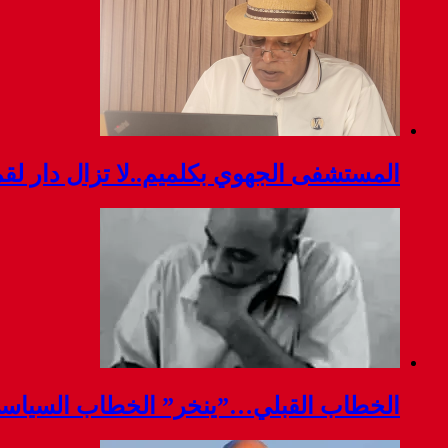
المستشفى الجهوي بكلميم..لا تزال دار ل
الخطاب القبلي…”ينخر” الخطاب السياس