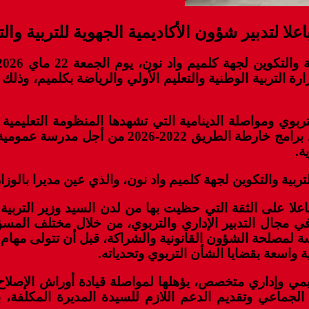
ا لتدبير شؤون الأكاديمية الجهوية للتربية وال
 لوزارة التربية الوطنية والتعليم الأولي والرياضة بكلميم،
ي ومواصلة الدينامية التي تشهدها المنظومة التعليمية بال
الوطنية والتعليم الأولي والرياضة، ولاسيما ما ير
ة.
تربية والتكوين لجهة كلميم واد نون، والذي عين مديرا بالوزا
علا على الثقة التي حظيت بها من لدن السيد وزير التربية 
ي مجال التدبير الإداري والتربوي، من خلال مختلف المسؤ
سة لمصلحة الشؤون القانونية والشراكة، قبل أن تتولى مهام ال
 واسعة بقضايا الشأن التربوي وتحدياته.
ديمي وإداري متخصص، يؤهلها لمواصلة قيادة أوراش الإصلاح
الجماعي وتقديم الدعم اللازم للسيدة المديرة المكلفة، ب