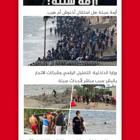
أزمة سبتة هل استقال أخنوش أم هرب.
وزارة الداخلية: التضليل الرقمي وشبكات الاتجار
بالبشر سبب مباشر لأحداث سبتة