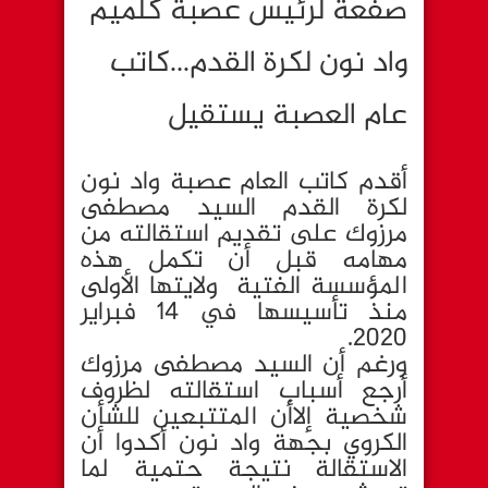
صفعة لرئيس عصبة كلميم
واد نون لكرة القدم…كاتب
عام العصبة يستقيل
أقدم كاتب العام عصبة واد نون
لكرة القدم السيد مصطفى
مرزوك على تقديم استقالته من
مهامه قبل أن تكمل هذه
المؤسسة الفتية ولايتها الأولى
منذ تأسيسها في 14 فبراير
2020.
ورغم أن السيد مصطفى مرزوك
أرجع أسباب استقالته لظروف
شخصية إلاأن المتتبعين للشأن
الكروي بجهة واد نون أكدوا أن
الاستقالة نتيجة حتمية لما