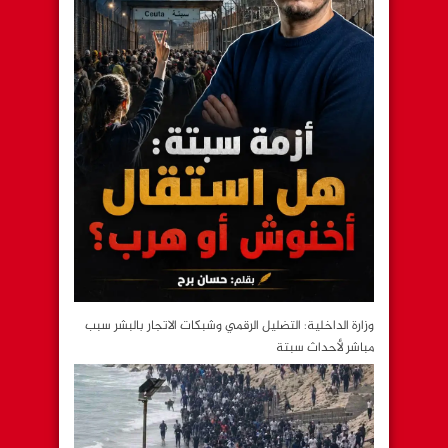
وزارة الداخلية: التضليل الرقمي وشبكات الاتجار بالبشر سبب
مباشر لأحداث سبتة