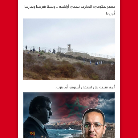
مصدر حكومي: المغرب يحمي أراضيه .. ولسنا شرطيا وحارسا
لأوروبا
أزمة سبتة هل استقال أخنوش أم هرب.