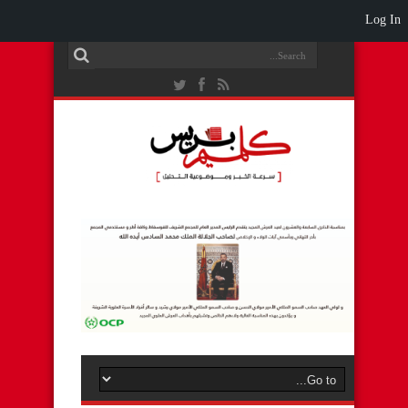
Log In