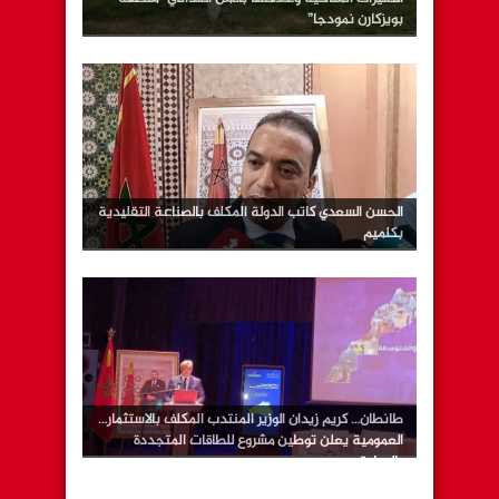
بويزكارن نمودجا”
الحسن السعدي كاتب الدولة المكلف بالصناعة التقليدية
بكلميم
طانطان… كريم زيدان الوزير المنتدب المكلف بالاستثمار…
العمومية يعلن توطين مشروع للطاقات المتجددة
بالوطية