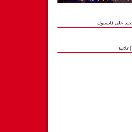
ة بالوطية
حتنا على فايسبوك
علانية