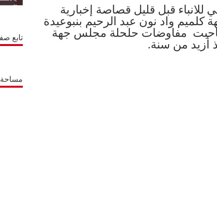
 للانباء قبل قليل قصاصة إخبارية
المتجدد
ة كلميم واد نون عبد الرحيم بنبوعيدة
 صاحبت مفاوضات حلحلة مجلس جهة
تابع صف
 أزيد من سنة.
مساحة إ