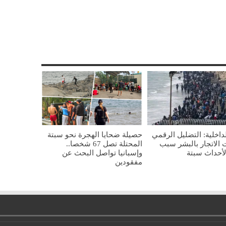
لداخلية: التضليل الرقمي
حصيلة ضحايا الهجرة نحو سبتة
الاتجار بالبشر سبب
المحتلة تصل 67 شخصا..
أحداث سبتة
وإسبانيا تواصل البحث عن
مفقودين