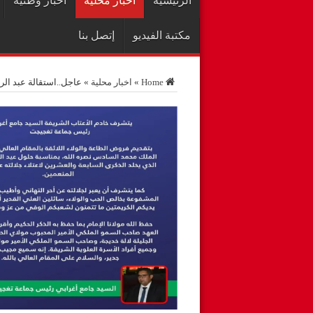
الرئيسية
اخبار محلية
أخبار وطنية
مكتبة الفيديو
إتصل بنا
Home
»
اخبار محلية
»
عاجل..استقالة عبد الر