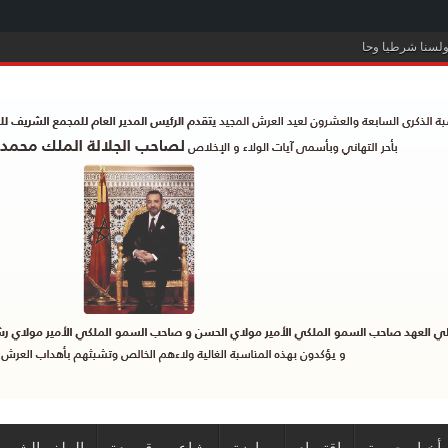
لسنا شرطيا وحارسا لأوروبا