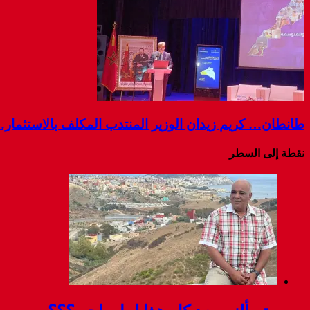
طانطان… كريم زيدان الوزير المنتدب المكلف بالاستثمار
نقطة إلى السطر