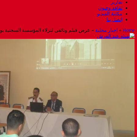
تقارير
ثقافة وفنون
مكتبة الفيديو
إتصل بنا
Home
»
اخبار محلية
»
عرض فيلم وتائقي لنزلاء المؤسسة السجنية بويزكا