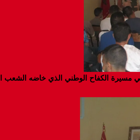
ي مسيرة الكفاح الوطني الذي خاضه الشعب ال