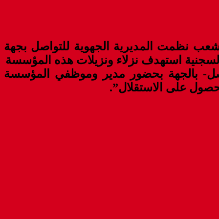
الشعب نظمت المديرية الجهوية للتواصل بجهة
واصل- بالجهة بحضور مدير وموظفي المؤسسة
صول على الاستقلال”.