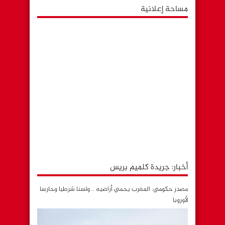
مساحة إعلانية
أخبار: جريدة كلميم بريس
مصدر حكومي: المغرب يحمي أراضيه .. ولسنا شرطيا وحارسا
لأوروبا