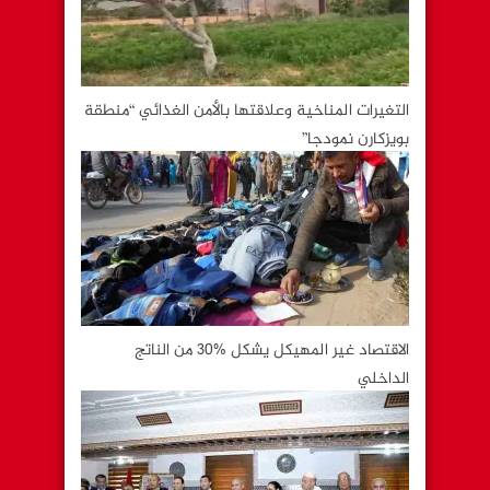
التغيرات المناخية وعلاقتها بالأمن الغذائي “منطقة
بويزكارن نمودجا”
الاقتصاد غير المهيكل يشكل %30 من الناتج
الداخلي