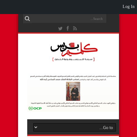
Log In