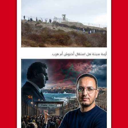
أزمة سبتة هل استقال أخنوش أم هرب.