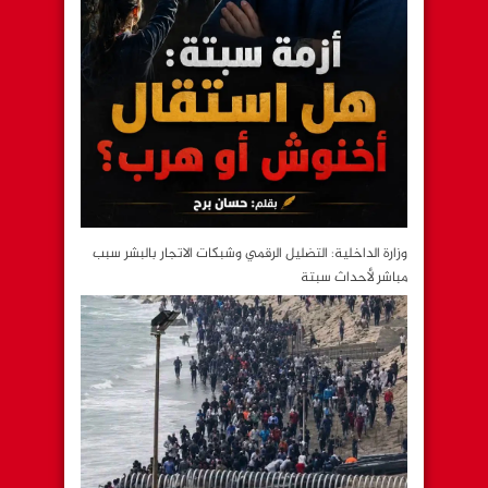
وزارة الداخلية: التضليل الرقمي وشبكات الاتجار بالبشر سبب
مباشر لأحداث سبتة