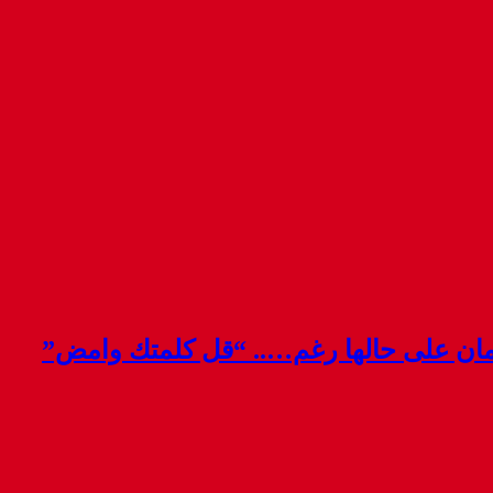
قمان على حالها رغم….. “قل كلمتك وامض”