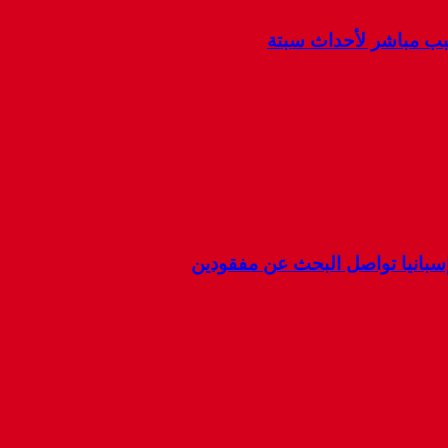
سبب مباشر لأحداث سبتة