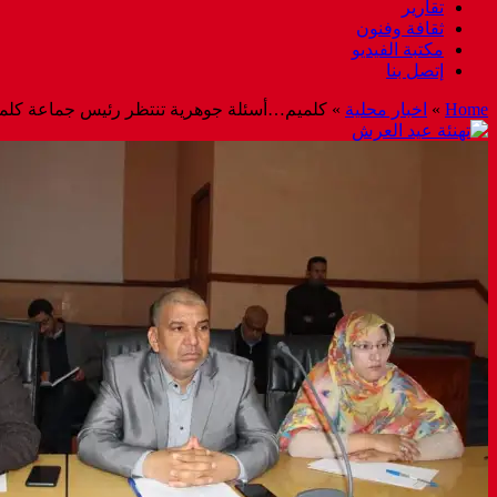
تقارير
ثقافة وفنون
مكتبة الفيديو
إتصل بنا
Home
»
اخبار محلية
»
كلميم…أسئلة جوهرية تنتظر رئيس جماعة كلميم