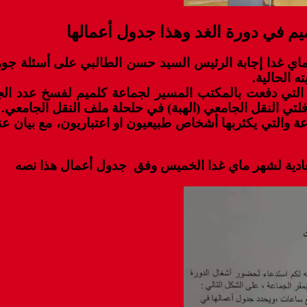
 في دورة الغد وهذا جدول أعمالها
ماي غدا إجابة الرئيس السيد حسن الطالبي على أسئلة جوه
 الحالية.
التي دفعت بالمكتب المسير لجماعة كلميم لفسخ عدد الج
فلتي النقل الجامعي (الهبة) في حلحلة ملف النقل الجامعي.
 والتي يكثربها أشخاص طبيعيون او اعتباریون، مع بيان عنا
عادية لشهر ماي غدا الخميس وفق جدول أعمال هذا نصه