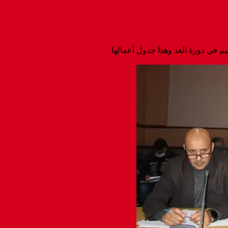
 في دورة الغد وهذا جدول أعمالها