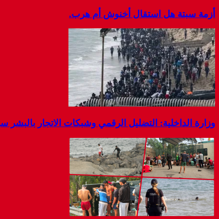
أزمة سبتة هل استقال أخنوش أم هرب.
وزارة الداخلية: التضليل الرقمي وشبكات الاتجار بالبشر 