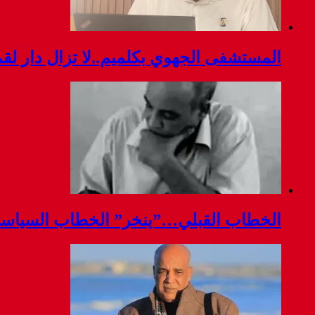
المستشفى الجهوي بكلميم..لا تزال دار ل
الخطاب القبلي…”ينخر” الخطاب السياس