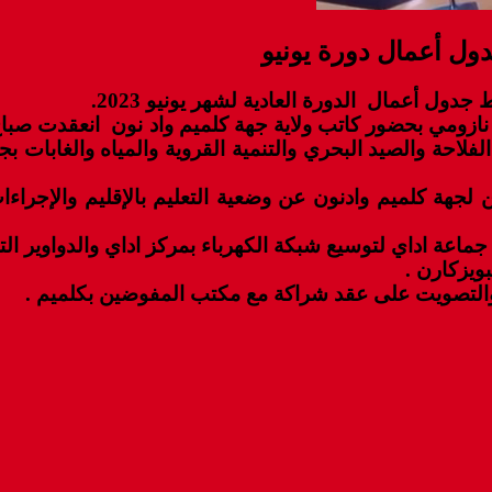
ل أعمال دورة يونيو
ل أعمال الدورة العادية لشهر يونيو 2023.
فلاحة والصيد البحري والتنمية القروية والمياه والغابات 
كوين لجهة كلميم وادنون عن وضعية التعليم بالإقليم وال
عة اداي لتوسيع شبكة الكهرباء بمركز اداي والدواوير الت
يزكارن .
التصويت على عقد شراكة مع مكتب المفوضين بكلميم .