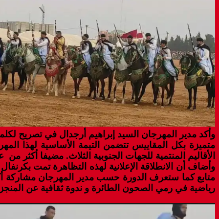
وأكد مدير المهرجان السيد إبراهيم أرجدال في تصريح لكل
الأقاليم المنتمية للجهات الجنوبية الثلاث. مضيفا أكثر 
رياضية في رمي الصحون الطائرة و ندوة ثقافية عن المنجز 