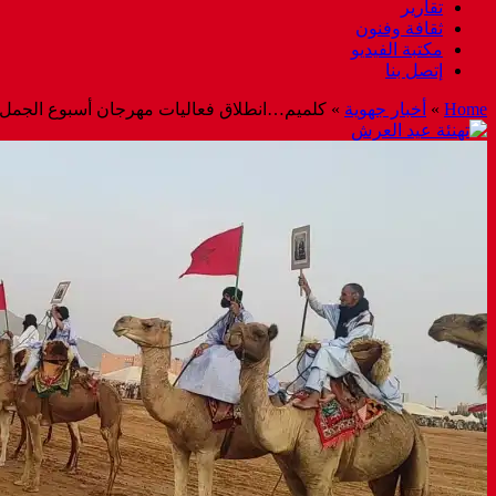
تقارير
ثقافة وفنون
مكتبة الفيديو
إتصل بنا
Home
»
أخبار جهوية
»
كلميم…انطلاق فعاليات مهرجان أسبوع الجمل في