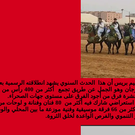
ميم بريس أن هذا الحدث السنوي يشهد انطلاقته الرسمية 
متميزة بكل المقاييس تتضم
من عشرة فرق من أجود الفرق على مستوى جهات الصحراء.
وأضاف أن الانطلاقة الإعلانية لهذه التظاهرة تمت
متابع كما ستعرف الدورة حسب مدير المهرجان مشاركة أكثر من 66 فرقة موسيق
التنموي والفرص الواعدة لخلق الثروة.