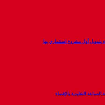
ء بتمويل أول مشروع استثماري بها
 الصناعة التقليدية بالإقصاء