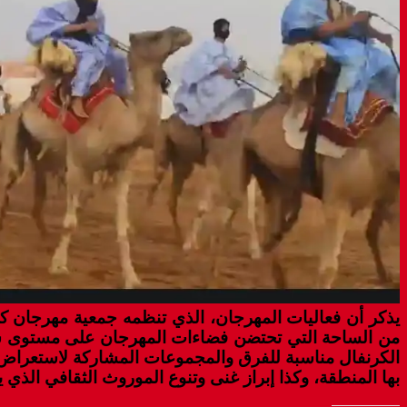
من الساحة التي تحتضن فضاءات المهرجان على مستوى شار
الكرنفال مناسبة للفرق والمجموعات المشاركة لاستعراض آخ
بها المنطقة، وكذا إبراز غنى وتنوع الموروث الثقافي الذي 