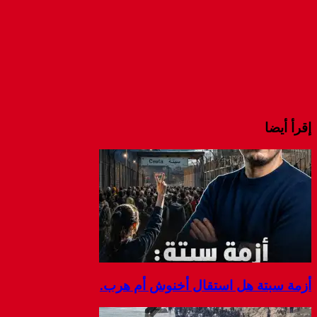
إقرأ أيضا
أزمة سبتة هل استقال أخنوش أم هرب.