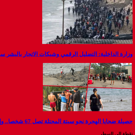
وزارة الداخلية: التضليل الرقمي وشبكات الاتجار بالبشر 
حصيلة ضحايا الهجرة نحو سبتة المحتلة تصل 67 شخصا.. وإسبانيا تواصل البحث عن مفقودين
نقطة إلى السطر