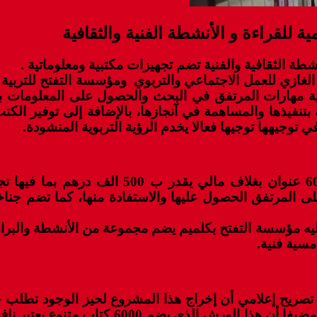
ية للقراءة و الأنشطة الفنية والثقافية
شطة الثقافية والفنية تضم تجهيزات مكتبية ومعلوماتية .
زي للعمل الاجتماعي والتربوي ومؤسسة التفتح للتربية والت
نمية مهارات المرتفق في البحث والحصول على المعلومات ب
نفيذها والمساهمة في آنجازها، بالإضافة إلى توفير الكتب و
توجيهها توجيها فعالا يخدم الرؤية التربوية المنشودة.
وتضم هذه المنشأة الثقافية رصيدا وثائقيا يصل
ى المرتفق الحصول عليها والاستفادة منها، كما تضم جناخا
ه مؤسسة التفتح بكلميم يضم مجموعة من الأنشطة والبرام
سية فنية.
صريح إعلامي أن إخراج هذا المشروع لحيز الوجود تطلب جهد
وزنها وسيكون لها تأثير بالغ على المجتمع الثقا