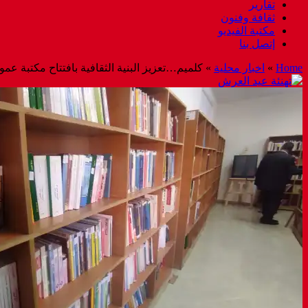
تقارير
ثقافة وفنون
مكتبة الفيديو
إتصل بنا
Home
»
اخبار محلية
»
كلميم…تعزيز البنية الثقافية بافتتاح مكتبة عموم