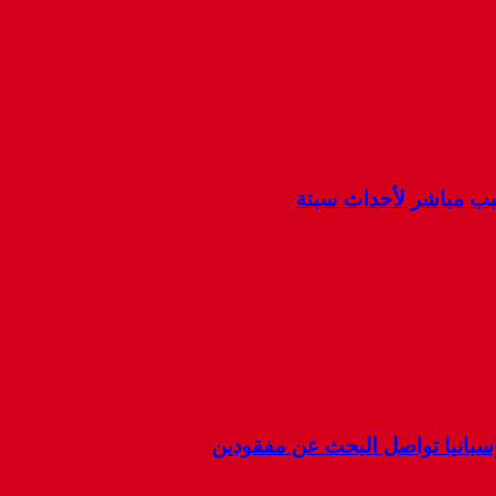
سبب مباشر لأحداث سبتة