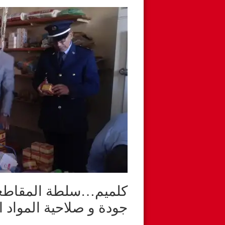
كلميم…سلطة المقاطعة 
جودة و صلاحية المواد ا