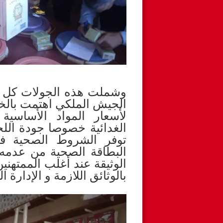
وشملت هذه الجولات كل م
الجيش الملكي اهتمت بالخ
لأسعار المواد الأساسية
الغدائية خصوصا جودة اللح
توفر الشروط الصحية في
البطاقة الصحية من عدمه 
الوثيقة عند أغلب الممتهني
بالوثائق اللازمة و الإدارة 