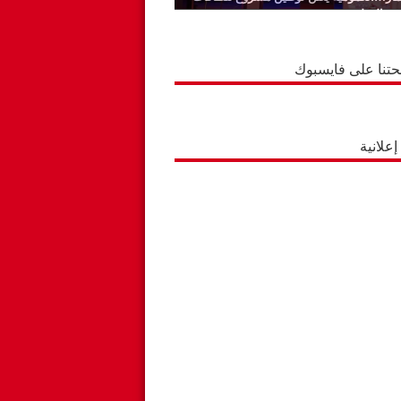
ة بالوطية
حتنا على فايسبوك
علانية