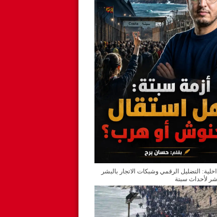
اخلية: التضليل الرقمي وشبكات الاتجار بالبشر
ر لأحداث سبتة