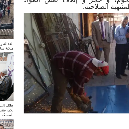
منتهية الصلاحية.
العدالة و
ملكية سا
جلالة ال
لكم، فقد
المملكة