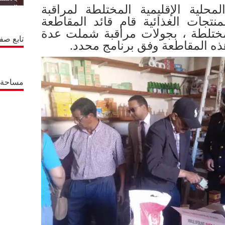
حلية الإقليمية المختلطة لمراقبة
المتجدد
منتجات الغذائية قام قائد المقاطعة
لمختلطة ، بجولات مراقبة شملت عدة
تابع صف
هذه المقاطعة وفق برنامج محدد.
مساحة إ