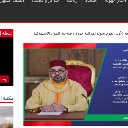
أخبار جهوية
إقتصاد
رياضة
شاعر و قصيدة
الملف الشهر
نقطة إ
لأولى تقوم بجولة لمراقبة جودة و صلاحية المواد الاستهلاكية
المس
لقم
وام
مكتبة ال