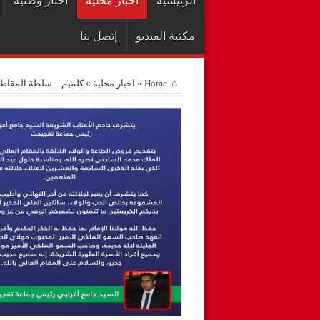
الرئيسية
اخبار محلية
أخبار وطنية
مكتبة الفيديو
إتصل بنا
Home
»
اخبار محلية
»
كلميم…سلطة المقاطعة ا