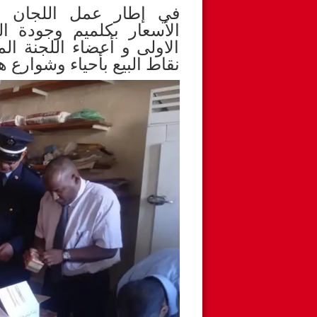
في إطار عمل اللجان الم
الأسعار بكلميم وجودة ال
الاولى و أعضاء اللجنة ا
نقاط البيع بأحياء وشوارع 