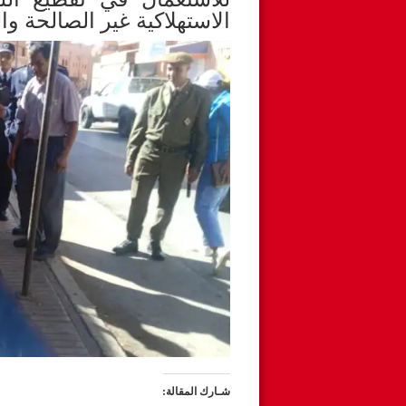
الاستهلاكية غير الصالحة وال
شـارك المقالة: