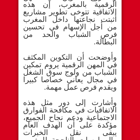
الرقمية بالمغرب، إن هذه
الاتفاقية تتوخى تطوير مشاريع
أثبتت نجاعتها داخل المغرب
من أجل الإسهام في تحسين
فرص الشباب والحد من
البطالة.
وأوضحت أن التكوين المكثف
في المهن الرقمية يروم تمكين
الشباب من ولوج سوق الشغل
في مجال يعاني خصاصا كبيرا
ويقدم فرص عمل مهمة.
وأشارت إلى دور مثل هذه
الاتفاقيات في مكافحة الفوارق
الاجتماعية ودعم نجاح الجميع،
مؤكدة على أن الهدف العام
يبقى نقل الخبرات