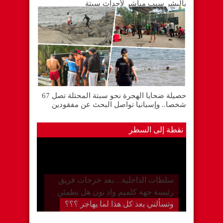
بالبشر سبب مباشر لأحداث سبتة
حصيلة ضحايا الهجرة نحو سبتة المحتلة تصل 67
شخصا.. وإسبانيا تواصل البحث عن مفقودين
نقطة إلى السطر
وتسألني بعد كل هذا لما يهاجر ؟؟؟