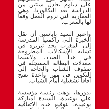
على دبلوم يعادل سنتين من
الدراسة بعد البكالوريا، وهي
المقاربة التي نروم العمل وفقا
لها بالمغرب.
واعتبر السيد باياسين أن نقل
الخبرة التي راكمتها المدرسة
إلى المغرب يجد تبريره في
تشابه الإشكالات المطروحة
في هذا الصدد، ولاسيما
معدلات البطالة المسجلة في
صفوف الشباب والحاجة إلى
التكوين في مهن واعدة تفتح
آفاقا تشغيلية أمام الشباب.
بدورها، نوهت رئيسة مؤسسة
علي بوعيدة، السيدة امباركة
بوعيدة، بتوقيع هذه الاتفاقية