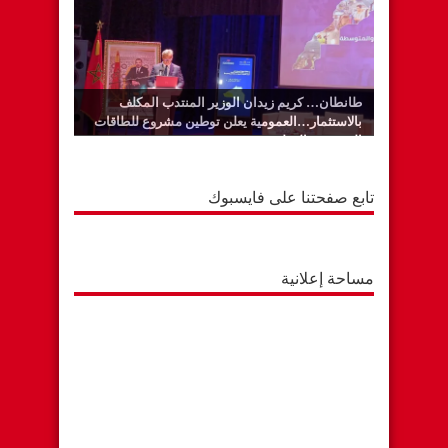
طانطان… كريم زيدان الوزير المنتدب المكلف
بالاستثمار…العمومية يعلن توطين مشروع للطاقات
المتجددة بالوطية
تابع صفحتنا على فايسبوك
مساحة إعلانية