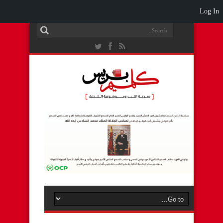
Log In