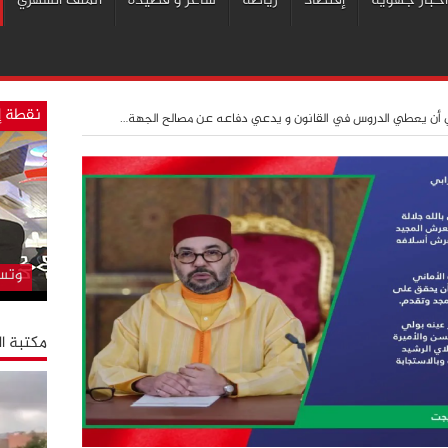
أخبار جهوية
إقتصاد
رياضة
شاعر و قصيدة
الملف الشهري
نقطة إ
 أن يعطي الدروس في القانون و يدعي دفاعه عن مصالح الجهة…
وتسأ
مكتبة ا