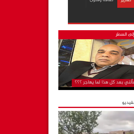
تقارير
ثقافة وفنون
لى السطر
لني بعد كل هذا لما يهاجر ؟؟؟
لفيديو