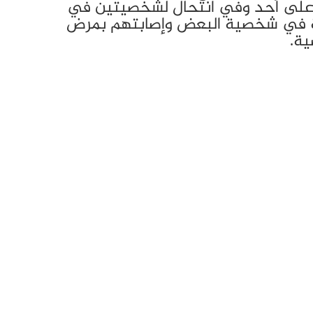
على أحد وفي انتحال لشخصيتين في
اجية في شخصية البعض وإصابتهم بمرض
ية.