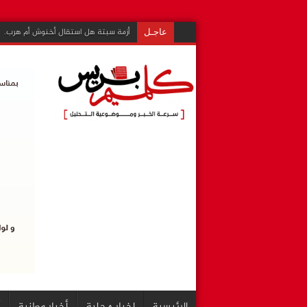
أزمة سبتة هل استقال أخنوش أم هرب.
عاجـل