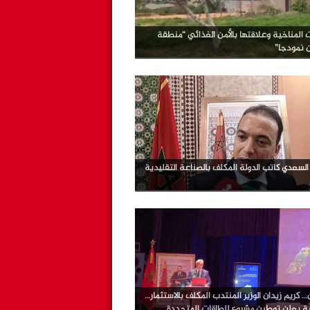
ت المناخية وعلاقتها بالأمن الغذائي “منطقة
ن نمودجا”
لسعدي كاتب الدولة المكلف بالصناعة التقليدية
 كريم زيدان الوزير المنتدب المكلف بالاستثمار…
ية يعلن توطين مشروع للطاقات المتجددة