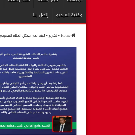
الرئيسية
اخبار محلية
أخبار وطنية
مكتبة الفيديو
إتصل بنا
Home
»
تقارير
»
كيف لمن يحتل الملك العمومي