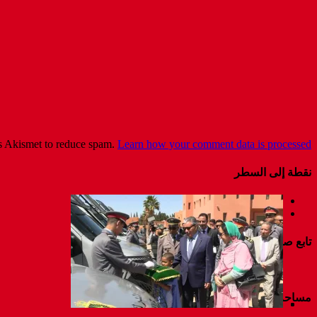
es Akismet to reduce spam.
Learn how your comment data is processed
نقطة إلى السطر
تابع صفحتنا على فايسبوك
مساحة إعلانية