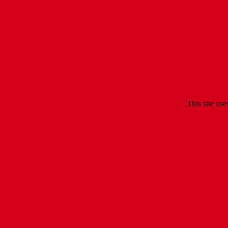
.
This site us