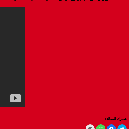
شـارك المقالة:
Click
Click
Click
Click