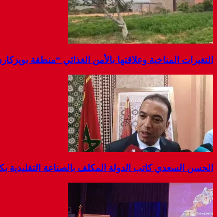
التغيرات المناخية وعلاقتها بالأمن الغذائي “منطقة بويزكار
الحسن السعدي كاتب الدولة المكلف بالصناعة التقليدية بك