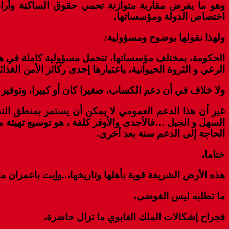
وهو ما يفرض مقاربة متوازنة تحمي حقوق الساكنة وأرا
اختصاص الدولة ومؤسساتها.
ولهذا نقولها بوضوح ومسؤولية:
الحكومة، بمختلف مؤسساتها، تتحمل مسؤولية كاملة في هدا 
الرعي و الثروة الحيوانية، باعتبارها إحدى ركائز الأمن الغذ
ولا خلاف في أن دعم الكساب، صغيرا كان أو كبيرا، وتوفي
غير أن هذا الدعم العمومي لا يمكن أن يستمر بمنطق ال
السهل و الجبل …فالأجدى والأوفر كلفة ، هو توسيع تهيئة 
الحاجة إلى الدعم سنة بعد أخرى.
ختاما،
هذه الأرض الشريفة قوية بأهلها وتاريخها،..وإيت باعمران م
ما تطلبه ليس الفوضى،
فجراح إشكالات الملك الغابوي ما تزال حاضرة،