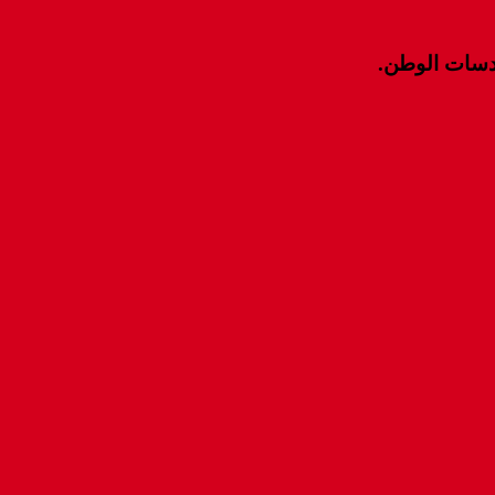
قدسات الوطن.