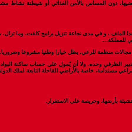
ضيها، دون المساس بالأمن الغذائي أو شيطنة نشاط مشر
الملف ، و في مدى نجاعة تنزيل برامج كلفت، وما تزال، مي
ائي للمملكة…
ر مجالات منظمة للرعي، يظل خيارا وطنيا مشروعا وضروريا.
تدبير الظرفي وحده، ولا أن يُمول على حساب ساكنة البو
مراعي مستدامة، خاصة بالأراضي القاحلة التابعة لملك الد
تشبثة بأرضها، وحريصة على الاستقرار.