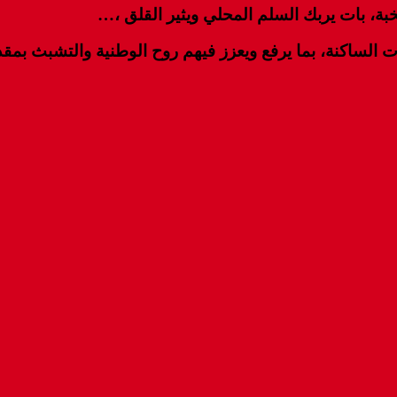
ة، بات يربك السلم المحلي ويثير القلق ،…
ت الساكنة، بما يرفع ويعزز فيهم روح الوطنية والتشبث بم