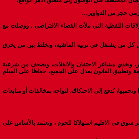
جان المختصة، قبل الوصول إلى منطق الأمر الواقع.
مرمى حجر من الدواوير…
لاقات اللفظية التي ملأت الفضاء الافتراضي ، ووصلت مع
ق كل من يشتغل في تربية الماشية، وتخلط بين من يخرق
وتر، ويغذي مشاعر الاحتقان والانفلات، ويضعف من شرعية
كمة وتطبيق القانون بعدل على الجميع، حفاظا على السلم
تحميها، تُدفع إلى الاحتكاك، لتواجه بمخالفات أو متابعات
ر سوق في الاقليم استهلاكا للحوم ، وتعتمد بالأساس على