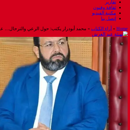
تقارير
ثقافة وفنون
مكتبة الفيديو
إتصل بنا
Home
»
أراء الكتاب
»
محمد أبودرار يكتب: حول الرعي والترحال… عندم