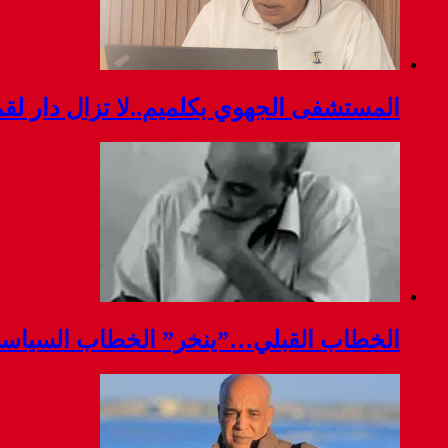
المستشفى الجهوي بكلميم..لا تزال دار ل
الخطاب القبلي…”ينخر” الخطاب السياس