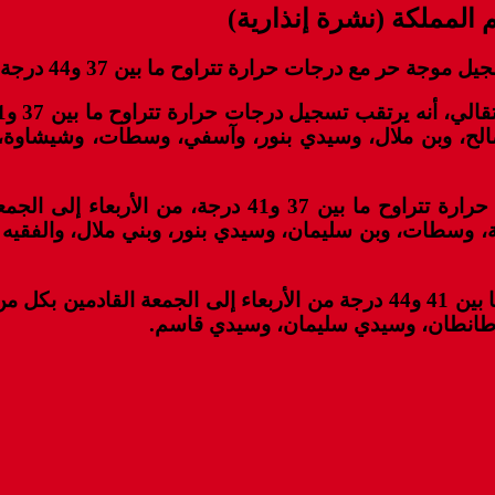
م المملكة (نشرة إنذارية)
 بين 37 و44 درجة من الثلاثاء إلى الجمعة القادمين بعدد من أقاليم المملكة.
بن صالح، وبن ملال، وسيدي بنور، وآسفي، وسطات، وشيشاوة
وأضافت المديرية، أنه من المرتقب كذلك تسجيل درجات حرا
، وسطات، وبن سليمان، وسيدي بنور، وبني ملال، والفقيه
كما سيتم، بحسب النشرة، تسجيل درجات حرارة تتراوح ما بين 41 و44 درجة من ال
، وطانطان، وسيدي سليمان، وسيدي قاسم.