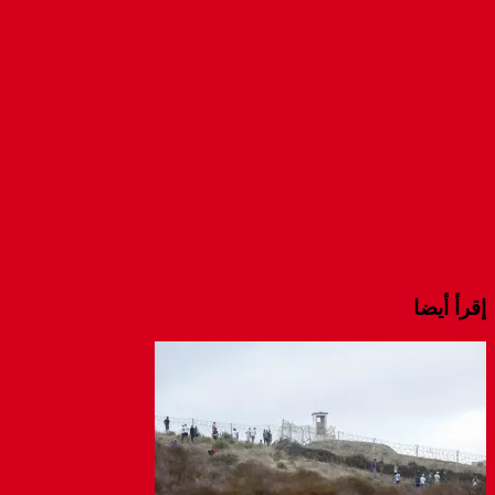
new
new
new
window)
window)
window)
إقرأ أيضا