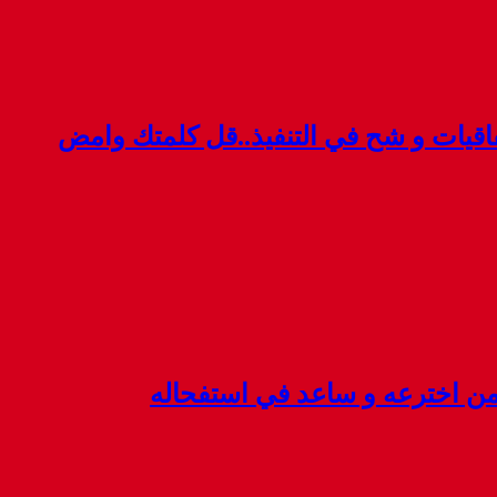
قيات و شح في التنفيذ..قل كلمتك وامض
 من اخترعه و ساعد في استفحاله