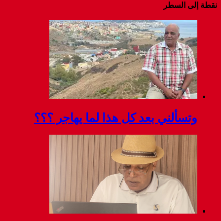
نقطة إلى السطر
وتسألني بعد كل هذا لما يهاجر ؟؟؟