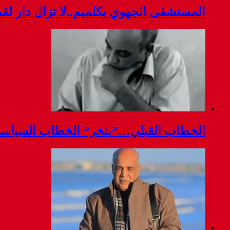
المستشفى الجهوي بكلميم..لا تزال دار ل
الخطاب القبلي…”ينخر” الخطاب السياس