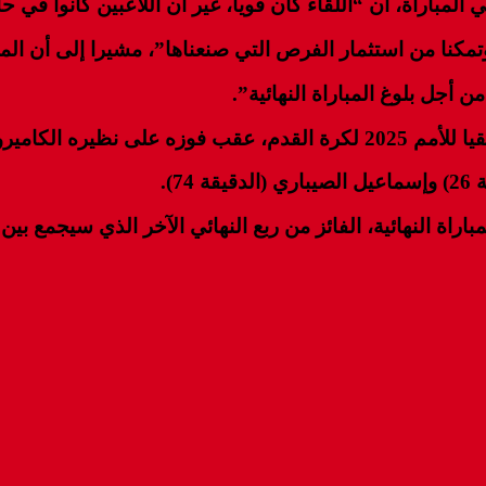
مباراة، أن “اللقاء كان قويا، غير أن اللاعبين كانوا في حا
مكنا من استثمار الفرص التي صنعناها”، مشيرا إلى أن ا
أجل بلوغ المباراة النهائية”.
ني بهدفين دون رد.
).
ة النهائية، الفائز من ربع النهائي الآخر الذي سيجمع بين ني