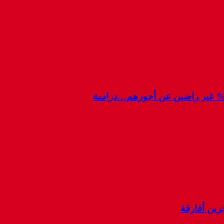
رين أفارقة