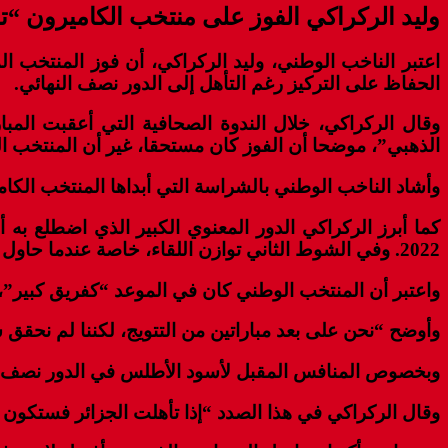
وليد الركراكي الفوز على منتخب الكاميرون “ت
الحفاظ على التركيز رغم التأهل إلى الدور نصف النهائي.
الذهبي”، موضحا أن الفوز كان مستحقا، غير أن المنتخب ال
وأشاد الناخب الوطني بالشراسة التي أبداها المنتخب الكام
2022. وفي الشوط الثاني توازن اللقاء، خاصة عندما حاول الكاميرونيون العودة في النتيجة”.
واعتبر أن المنتخب الوطني كان في الموعد “كفريق كبير”،
وأوضح “نحن على بعد مباراتين من التتويج، لكننا لم نحقق شي
وبخصوص المنافس المقبل لأسود الأطلس في الدور نصف الن
وقال الركراكي في هذا الصدد “إذا تأهلت الجزائر فستكون 