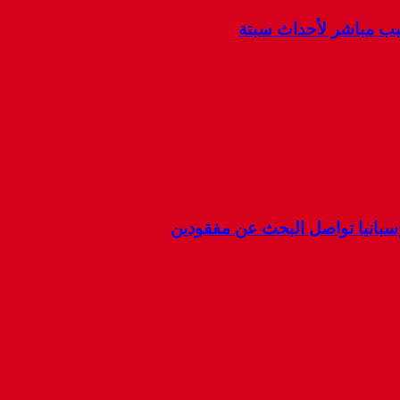
سبب مباشر لأحداث سبتة