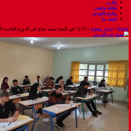
تقارير
ثقافة وفنون
مكتبة الفيديو
إتصل بنا
Home
»
اخبار محلية
»
72.75 في المئة نسبة نجاح في الدورة العادية لامتحانات البكالوريا لسنة 2024 بجهة كلميم واد نون