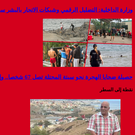
وزارة الداخلية: التضليل الرقمي وشبكات الاتجار بالبشر 
حصيلة ضحايا الهجرة نحو سبتة المحتلة تصل 67 شخصا.. وإسبانيا تواصل البحث عن مفقودين
نقطة إلى السطر