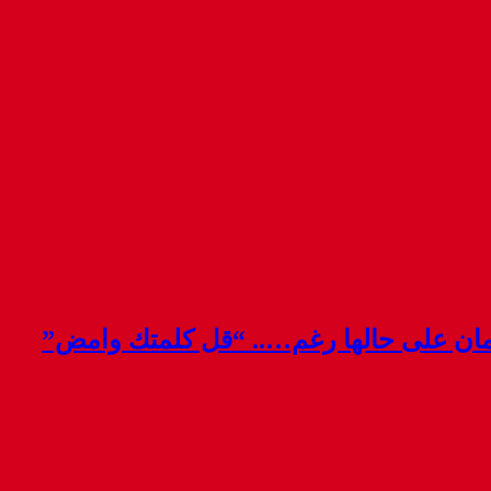
قمان على حالها رغم….. “قل كلمتك وامض”