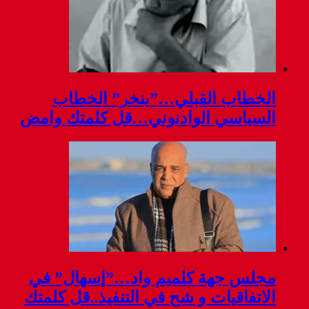
الخطاب القبلي…”ينخر” الخطاب
السياسي الوادنوني…قل كلمتك وامض
مجلس جهة كلميم واد…”إسهال” في
الاتفاقيات و شح في التنفيذ..قل كلمتك