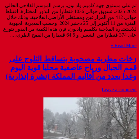
تم على مستوى جهة كلميم-واد نون، برسم الموسم الفلاحي الحالي
2024-2025، تسويق حوالي 1036 قنطارا من البذور المختارة، اقتناها
حوالي 412 من المزارعين ومستغلي الأراضي الفلاحية، وذلك خلال
الفترة من 11 أكتوبر إلى 25 دجنبر 2024. وحسب المديرية الجهوية
للاستشارة الفلاحية بكلميم وادنون، فإن هذه الكمية من البذور تتوزع
على 374 قنطارا من الشعير، و 64,5 قنطارا من القمح الطري، ...
Read More »
زخات مطرية مصحوبة بتساقط الثلوج على
قمم الجبال ورياح عاصفية محليا قوية اليوم
وغدا بعدد من أقاليم المملكة (نشرة إنذارية)
Leave a comment