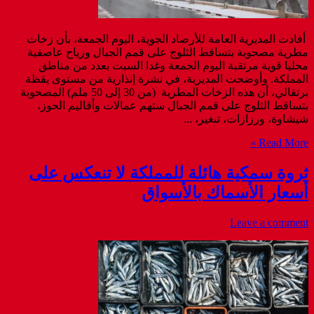
أفادت المديرية العامة للأرصاد الجوية، اليوم الجمعة، بأن زخات
مطرية مصحوبة بتساقط الثلوج على قمم الجبال ورياح عاصفية
محليا قوية مرتقبة اليوم الجمعة وغدا السبت بعدد من مناطق
المملكة. وأوضحت المديرية، في نشرة إنذارية من مستوى يقظة
برتقالي، أن هذه الزخات المطرية (من 30 إلى 50 ملم) المصحوبة
بتساقط الثلوج على قمم الجبال ستهم عمالات وأقاليم الحوز،
شيشاوة، ورزازات، تنغير، ...
Read More »
ثروة سمكية هائلة للمملكة لا تنعكس على
أسعار الأسماك بالأسواق
Leave a comment