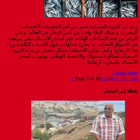
رغم أن الثروة السمكية تعتبر من أهم المقومات الاقتصادية
للمغرب، و تمتلك البلاد واحدا من أغنى البحار في العالم، وعلى
الرغم من هذه الإمكانات الهائلة، فإن أسعار الأسماك تبقى مرتفعة
في الأسواق المحلية، ما يطرح تساؤلات حول الأسباب الكامنة وراء
هذا الارتفاع، وكيف يمكن الاستفادة بشكل أفضل من هذه الثروة
السمكية لصالح المستهلك والاقتصاد الوطني. وشهدت أسعار
الأسماك بالمغرب ارتفاعا ...
Read More »
Page 3 of 16
«
1
2
3
4
5
»
10
...
Last »
نقطة إلى السطر