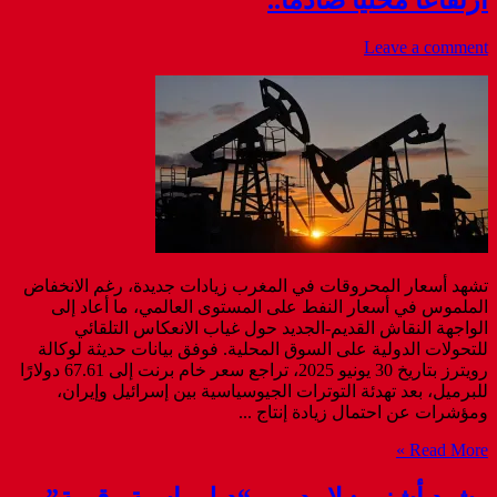
ارتفاعًا محليًا صادمًا..
Leave a comment
تشهد أسعار المحروقات في المغرب زيادات جديدة، رغم الانخفاض
الملموس في أسعار النفط على المستوى العالمي، ما أعاد إلى
الواجهة النقاش القديم-الجديد حول غياب الانعكاس التلقائي
للتحولات الدولية على السوق المحلية. فوفق بيانات حديثة لوكالة
رويترز بتاريخ 30 يونيو 2025، تراجع سعر خام برنت إلى 67.61 دولارًا
للبرميل، بعد تهدئة التوترات الجيوسياسية بين إسرائيل وإيران،
ومؤشرات عن احتمال زيادة إنتاج ...
Read More »