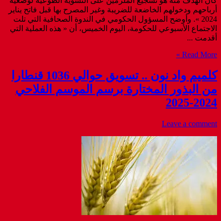
كان الهدف منه هو تشجيع الملزمين على التسوية الطوعية لوضعية
أرباحهم ودخولهم الخاضعة للضريبة وغير المصرح بها قبل فاتح يناير
2024 ». وأوضح المسؤول الحكومي في الندوة الصحافية التي تلت
الاجتماع الأسبوعي للحكومة، اليوم الخميس، أن « هذه العملية التي
أقدمت ...
Read More »
كلميم واد نون .. تسويق حوالي 1036 قنطارا
من البذور المختارة برسم الموسم الفلاحي
2024-2025
Leave a comment