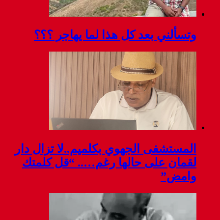
وتسألني بعد كل هذا لما يهاجر ؟؟؟
المستشفى الجهوي بكلميم..لا تزال دار
لقمان على حالها رغم….. “قل كلمتك
وامض”