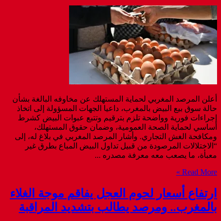
أعلن المرصد المغربي لحماية المستهلك عن مخاوفه البالغة بشأن
حالة سوق بيع البيض بالمغرب، داعيا الجهات المسؤولة إلى اتخاذ
إجراءات فورية وواضحة تلزم بترقيم وتتبع عبوات البيض كشرط
أساسي لحماية الصحة العمومية، وضمان حقوق المستهلك،
ومكافحة الغش التجاري. وأشار المرصد المغربي في بلاغ له، إلى
“الاختلالات المرصودة من قبيل تداول البيض المباع بطرق غير
معبأة، ما يصعب معه معرفة مصدره ...
Read More »
ارتفاع أسعار لحوم العجل يفاقم موجة الغلاء
بالمغرب.. ومرصد يطالب بتشديد المراقبة