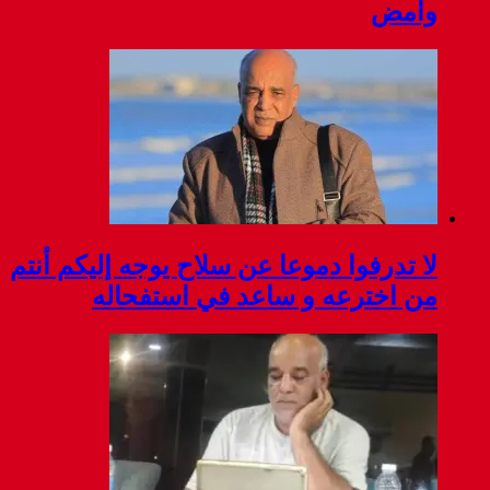
وامض
لا تدرفوا دموعا عن سلاح يوجه إليكم أنتم
من اخترعه و ساعد في استفحاله