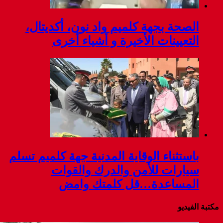
الصحة بجهة كلميم واد نون، أكديتال،
التعيينات الأخيرة و أشياء أخرى
باستثناء الوقاية المدنية جهة كلميم تسلم
سيارات للأمن والدرك والقوات
المساعدة…قل كلمتك وامض
مكتبة الفيديو