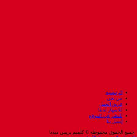
الرئيسية
من نحن
فريق العمل
للاشهار لدينا
للنشر في الموقع
إتصل بنا
جميع الحقوق محفوظة © كلميم بريس ميديا