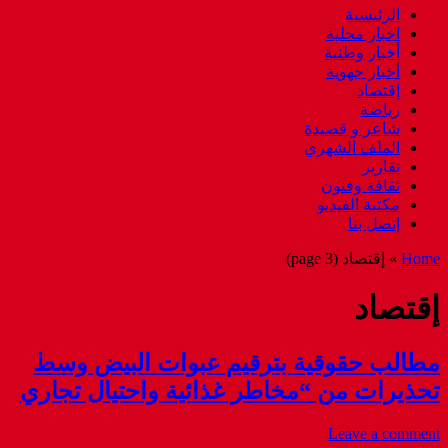
الرئيسية
اخبار محلية
أخبار وطنية
أخبار جهوية
إقتصاد
رياضة
شاعر و قصيدة
الملف الشهري
تقارير
ثقافة وفنون
مكتبة الفيديو
إتصل بنا
Home
»
إقتصاد
(page 3)
إقتصاد
مطالب حقوقية بترقيم عبوات البيض وسط
تحذيرات من “مخاطر غذائية واحتيال تجاري
Leave a comment