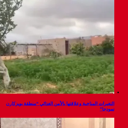
التغيرات المناخية وعلاقتها بالأمن الغذائي “منطقة بويزكارن
نمودجا”