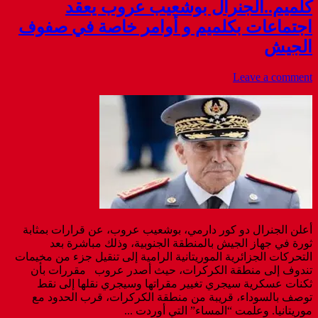
كلميم..الجنرال بوشعيب عروب يعقد
اجتماعات بكلميم و أوامر خاصة في صفوف
الجيش
Leave a comment
أعلن الجنرال دو كور دارمي، بوشعيب عروب، عن قرارات بمثابة
ثورة في جهاز الجيش بالمنطقة الجنوبية، وذلك مباشرة بعد
التحركات الجزائرية الموريتانية الرامية إلى تنقيل جزء من مخيمات
تندوف إلى منطقة الكركرات، حيث أصدر عروب مقررات بأن
ثكنات عسكرية سيجري تغيير مقراتها وسيجري نقلها إلى نقط
توصف بالسوداء، قريبة من منطقة الكركرات، قرب الحدود مع
موريتانيا. وعلمت “المساء” التي أوردت ...