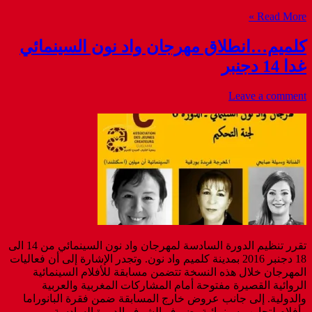
Read More »
كلميم…انطلاق مهرجان واد نون السينمائي
غدا 14 دجنبر
Leave a comment
تقرر تنظيم الدورة السادسة لمهرجان واد نون السينمائي من 14 الى
18 دجنبر 2016 بمدينة كلميم واد نون. وتجدر الإشارة إلى أن فعاليات
المهرجان خلال هذه النسخة تتضمن مسابقة للأفلام السينمائية
الروائية القصيرة مفتوحة أمام المشاركات المغربية والعربية
والدولية. إلى جانب عروض خارج المسابقة ضمن فقرة البانوراما
وأفلام لتجارب سينمائية، ضيوف الشرف الدورة السادسة