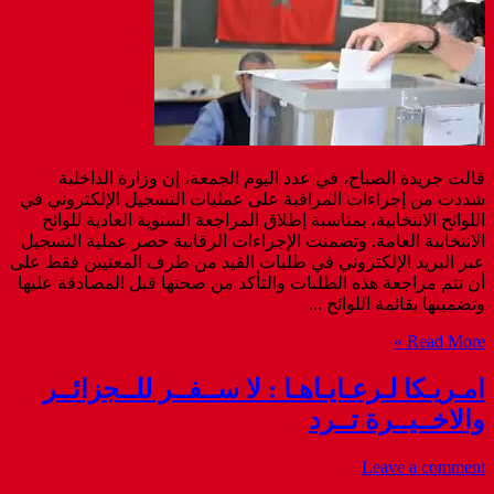
قالت جريدة الصباح، في عدد اليوم الجمعة، إن وزارة الداخلية
شددت من إجراءات المراقبة على عمليات التسجيل الإلكتروني في
اللوائح الانتخابية، بمناسبة إطلاق المراجعة السنوية العادية للوائح
الانتخابية العامة. وتضمنت الإجراءات الرقابية حصر عملية التسجيل
عبر البريد الإلكتروني في طلبات القيد من طرف المعنيين فقط على
أن تتم مراجعة هذه الطلبات والتأكد من صحتها قبل المصادقة عليها
وتضمينها بقائمة اللوائح ...
Read More »
امـريـكا لـرعـايـاهـا : لا ســفــر للــجزائــر
والاخــيــرة تــرد
Leave a comment