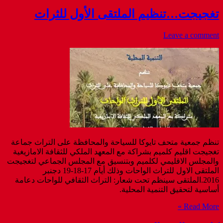
تغجيجت…تنظيم الملتقى الأول للثرات
Leave a comment
تنظم جمعية متحف تايوكا للسياحة والمحافظة على التراث جماعة
تغجيجت اقليم كلميم بشراكة مع المعهد الملكي للثقافة الامازيغية
والمجلس الاقليمي لكلميم وبتنسيق مع المجلس الجماعي لتغجيجت
الملتقى الاول للتراث الواحات وذلك أيام 17-18-19 دجنبر
2016.الملتقى سينظم تحت شعار: التراث الثقافي للواحات دعامة
أساسية لتحقيق التنمية المحلية.
Read More »