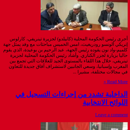
أجرى رئيس الحكومة المحلية (كابيلدو) لجزيرة تينريفي، كارلوس
إنريكي ألونسو رودريغيث، امس الخميس مباحثات مع وفد يمثل جهة
كلميم-واد نون يقوده رئيس الجهة، عبد الرحيم بن بوعيدة، الذي يقوم
حاليا بزيارة لجزر الكناري. وأشاد رئيس الحكومة المحلية لجزيرة
تينريفي، خلال هذا اللقاء بالمستوى الجيد للعلاقات التي تجمع بين
المغرب وإسبانيا، وسعي الجانبين لاستشراف آفاق جديدة للتعاون
في مجالات مختلفة، مشيرا ...
Read More »
الداخلية تشدد من إجراءات التسجيل في
اللوائح الانتخابية
Leave a comment