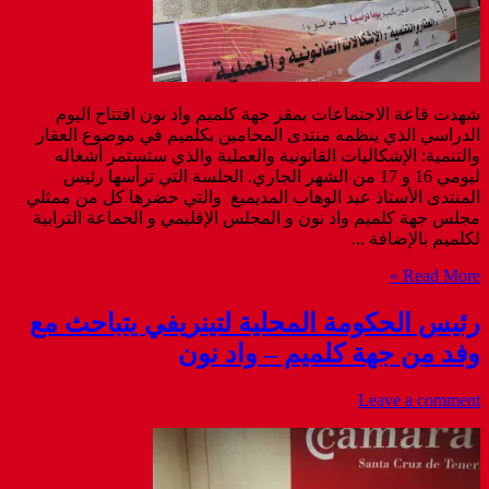
شهدت قاعة الاجتماعات بمقر جهة كلميم واد نون افتتاح اليوم
الدراسي الذي ينظمه منتدى المحامين بكلميم في موضوع العقار
والتنمية: الإشكاليات القانونية والعملية والذي ستستمر أشغاله
ليومي 16 و 17 من الشهر الجاري. الجلسة التي ترأسها رئيس
المنتدى الأستاذ عبد الوهاب المديميغ والتي حضرها كل من ممثلي
مجلس جهة كلميم واد نون و المجلس الإقليمي و الحماعة الترابية
لكلميم بالإضافة ...
Read More »
رئيس الحكومة المحلية لتينريفي يتباحث مع
وفد من جهة كلميم – واد نون
Leave a comment