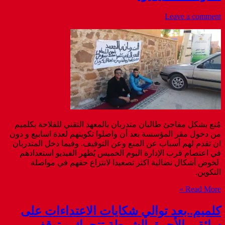
Leave a comment
مُنع بشكل مفاجئ طالبان متدربان بالمعهد التقني للفلاحة بكلميم
من دخول مقر المؤسسة بعد أن واصلوا تكوينهم لعدة اسابيع و دون
ان تقدم لهم أسباب عن المنع وعن التوقيف. وفيما دخل المتدربان
في اعتصام قرب الإدارة اليوم الخميس يُظهر الفيديو استعدادهم
لخوض أشكال نضالية اكثر تصعيدا لانتزاع حقهم في مواصلة
التكوين.
Read More »
كلميم..بعد توالي شكايات الاعتداءات على
سائقي الأجرة..الشرطة تتحرك و توقف