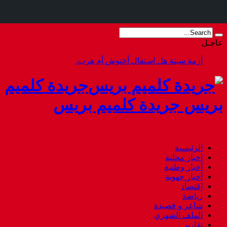
عاجـل
أزمة سبتة هل استقال أخنوش أم هرب.
جريدة كلميم
بريس جريدة كلميم بريس
الرئيسية
اخبار محلية
أخبار وطنية
أخبار جهوية
إقتصاد
رياضة
شاعر و قصيدة
الملف الشهري
تقارير