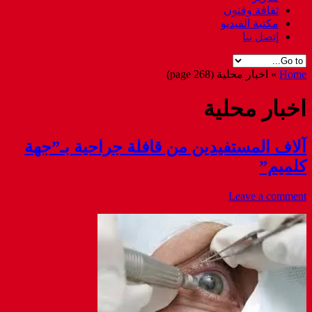
ثقافة وفنون
مكتبة الفيديو
إتصل بنا
Home
»
اخبار محلية
(page 268)
اخبار محلية
آلاف المستفيدين من قافلة جراحية بـ”جهة
كلميم”
Leave a comment