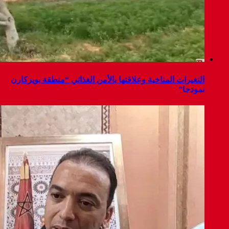
التغيرات المناخية وعلاقتها بالأمن الغذائي “منطقة بويزكارن
نمودجا”