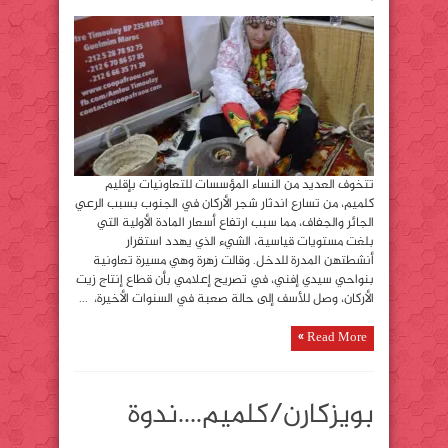
تتخوف العديد من النساء المؤسسات للتعاونيات بإقليم
كلميم، من تسارع اندثار شجر الأركان في الجنوب بسبب الرعي
الجائر والجفاف، مما سبب ارتفاع أسعار المادة الأولية التي
بلغت مستويات قياسية، الشيء الذي يهدد استقرار
أنشطتهن المدرة للدخل. وقالت زهرة وهي مسيرة تعاونية
بنواحي سيدي إفني، في تصريح إعلامي بأن قطاع إنتاج زيت
الأركان، وصل للأسف إلى حالة صعبة في السنوات الأخيرة، ...
Read More »
بويزكارن/كلميم….ندوة