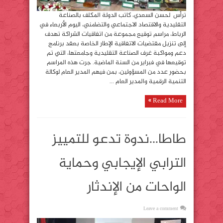
ترأس لحسن السعدي، كاتب الدولة المكلف بالصناعة
التقليدية والاقتصاد الاجتماعي والتضامني، اليوم الأربعاء في
الرباط، مراسم توقيع مجموعة من اتفاقيات الشراكة تهدف
إلى تنزيل مقتضيات الاتفاقية الإطار الخاصة بعقد برنامج
دعم ومواكبة غرف الصناعة التقليدية وجامعتها، التي تم
توقيعها في فبراير من السنة الماضية. جرت هذه المراسم
بحضور عدد من المسؤولين، بمن فيهم المدير العام لوكالة
التنمية الرقمية والمدير العام ...
Read More »
طاطا…ندوة تدعو للتمييز
الترابي الإيجابي وحماية
الواحات من الإندثار
Leave a comment