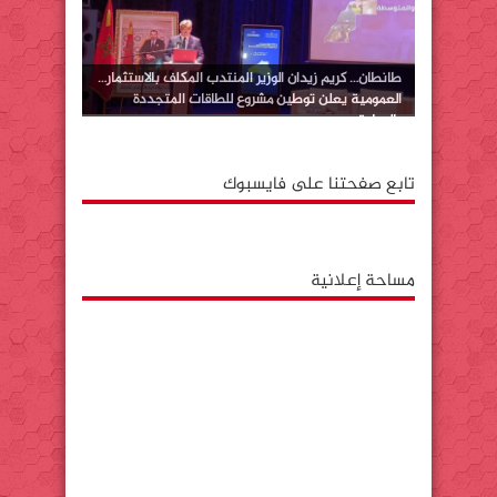
طانطان… كريم زيدان الوزير المنتدب المكلف بالاستثمار…
العمومية يعلن توطين مشروع للطاقات المتجددة
بالوطية
تابع صفحتنا على فايسبوك
مساحة إعلانية