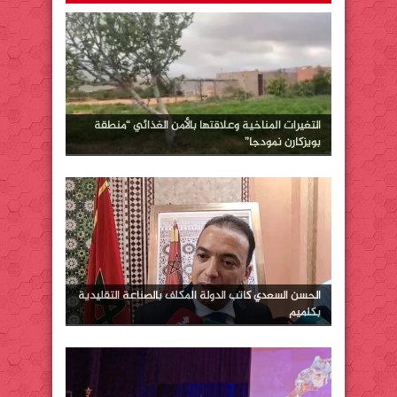
التغيرات المناخية وعلاقتها بالأمن الغذائي “منطقة
بويزكارن نمودجا”
الحسن السعدي كاتب الدولة المكلف بالصناعة التقليدية
بكلميم