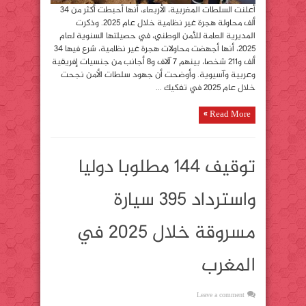
أعلنت السلطات المغربية، الأربعاء، أنها أحبطت أكثر من 34
ألف محاولة هجرة غير نظامية خلال عام 2025. وذكرت
المديرية العامة للأمن الوطني، في حصيلتها السنوية لعام
2025، أنها أجهضت محاولات هجرة غير نظامية، شرع فيها 34
ألف و211 شخصا، بينهم 7 آلاف و8 أجانب من جنسيات إفريقية
وعربية وآسيوية. وأوضحت أن جهود سلطات الأمن نجحت
خلال عام 2025 في تفكيك ...
Read More »
توقيف 144 مطلوبا دوليا
واسترداد 395 سيارة
مسروقة خلال 2025 في
المغرب
Leave a comment