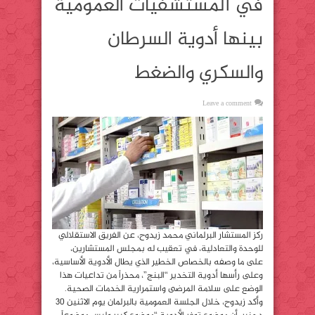
في المستشفيات العمومية
بينها أدوية السرطان
والسكري والضغط
Leave a comment
ركز المستشار البرلماني محمد زيدوح، عن الفريق الاستقلالي
للوحدة والتعادلية، في تعقيب له بمجلس المستشارين،
على ما وصفه بالخصاص الخطير الذي يطال الأدوية الأساسية،
وعلى رأسها أدوية التخدير “البنج”، محذراً من تداعيات هذا
الوضع على سلامة المرضى واستمرارية الخدمات الصحية.
وأكد زيدوح، خلال الجلسة العمومية بالبرلمان يوم الاثنين 30