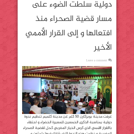
دولية سلطت الضوء على
مسار قضية الصحراء منذ
افتعالها و إلى القرار الأممي
الأخير
Leave a comment
عرفت مدينة بويزكارن 50 كلم عن مدينة كلميم تنظيم ندوة
دولية بمناسبة الذكرى الخمسين للمسيرة الخضراء و احتفاء
باالقرار الاممي الذي كرس الخيار المغربي كحل لقضية الصحراء
المغربية و نظمت هذه الندوة التي شارك فيها باحثون و