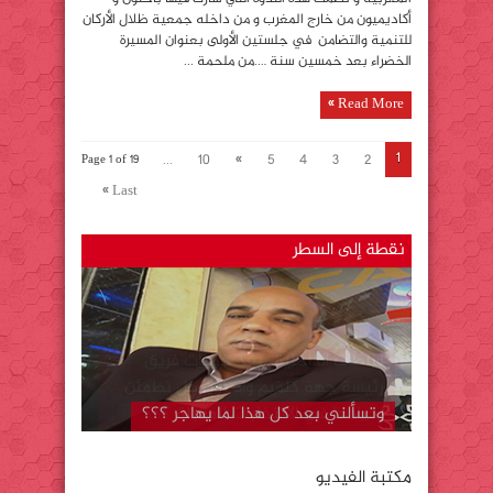
أكاديميون من خارج المغرب و من داخله جمعية ظلال الأركان
للتنمية والتضامن في جلستين الأولى بعنوان المسيرة
الخضراء بعد خمسين سنة ….من ملحمة ...
Read More »
1
...
10
»
5
4
3
2
Page 1 of 19
Last »
نقطة إلى السطر
وتسألني بعد كل هذا لما يهاجر ؟؟؟
مكتبة الفيديو