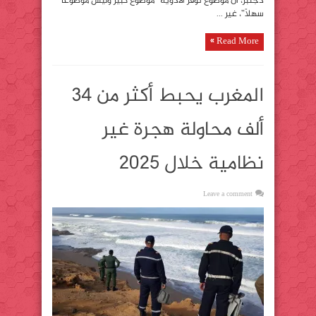
دجنبر، أن موضوع توفر الأدوية “موضوع كبير وليس موضوعاً
سهلاً”، غير ...
Read More »
المغرب يحبط أكثر من 34
ألف محاولة هجرة غير
نظامية خلال 2025
Leave a comment