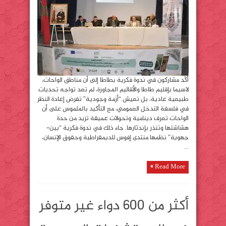
أكّد مشاركون في ندوة فكرية بطاطا إلى أن مناطق الواحات،
لاسيما بإقليم طاطا والأقاليم المجاورة، لم تعد تواجه تحديات
طبيعية عادية، بل تعيش “أزمة وجودية” تفرض إعادة النظر
في فلسفة التدخل العمومي، مع التأكيد بالملموس على أن
الواحات تعرف دينامية وتحولات عميقة تزيد من حدة
هشاشتها وتنذر بإندثارها. جاء ذلك في ندوة فكرية “بين-
جهوية” نظمها منتدى إفوس للديمقراطية وحقوق الإنسان،
...
Read More »
أكثر من 600 دواء غير متوفر