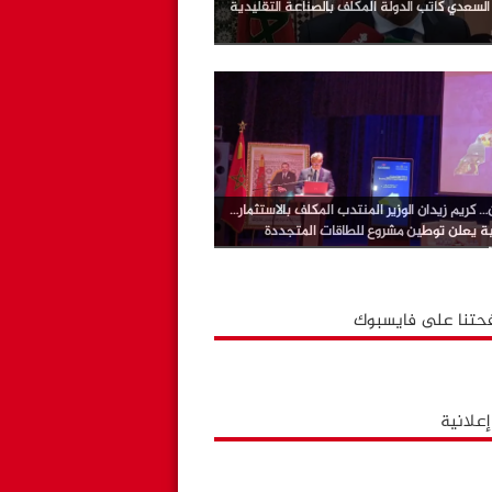
لسعدي كاتب الدولة المكلف بالصناعة التقليدية
 كريم زيدان الوزير المنتدب المكلف بالاستثمار…
ية يعلن توطين مشروع للطاقات المتجددة
حتنا على فايسبوك
علانية