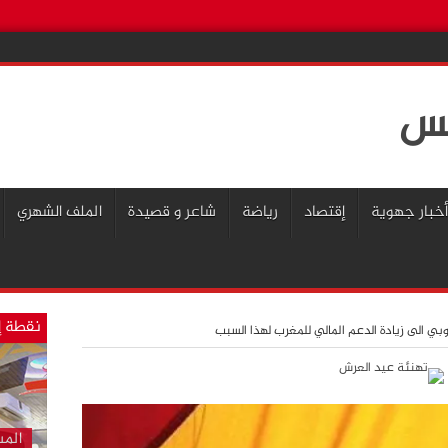
أخبار جهوية
إقتصاد
رياضة
شاعر و قصيدة
الملف الشهري
نقطة إ
وروبي الى زيادة الدعم المالي للمغرب لهذا السبب
المس