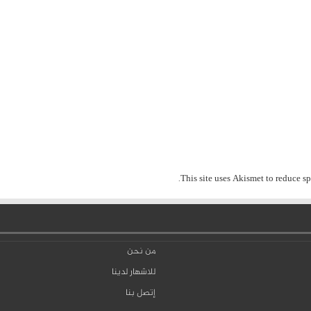
.
This site uses Akismet to reduce s
من نحن
للاشهار لدينا
إتصل بنا