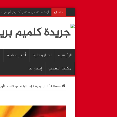
أزمة سبتة هل استقال أخنوش أم هرب.
عاجـل
الرئيسية
اخبار محلية
أخبار وطنية
مكتبة الفيديو
إتصل بنا
Home
»
أخبار دولية
»
إسبانيا تدعو الاتحاد الأ