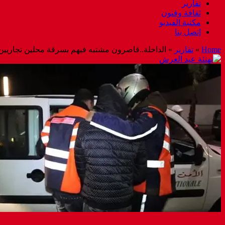
تقارير
ثقافة وفنون
مكتبة الفيديو
إتصل بنا
Home
»
تقارير
»
الداخلة..قاصرون مشتبه فيهم بسرقة محلين تجاريين