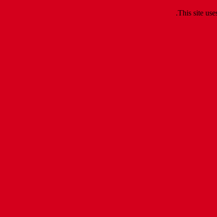
.
This site us