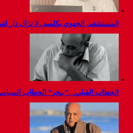
المستشفى الجهوي بكلميم..لا تزال دار ل
الخطاب القبلي…”ينخر” الخطاب السياس