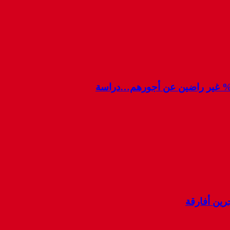
رين أفارقة