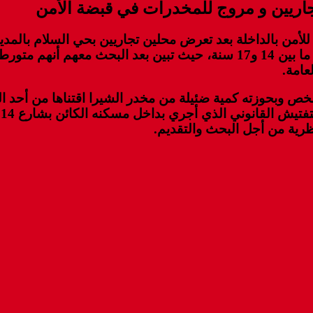
جاريين و مروج للمخدرات في قبضة الأمن
لأمن بالداخلة بعد تعرض محلين تجاريين بحي السلام بالمدي
وبطائق التعبئة، عن إيقاف خمسة قاصرين أعمارهم تتراوح ما بين 14 و17 سنة، ح
عامة.
ص وبحوزته كمية ضئيلة من مخدر الشيرا اقتناها من أحد الم
ك
رية من أجل البحث والتقديم.