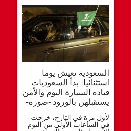
السعودية تعيش يوما
استثنائيا: بدأ السعوديات
قيادة السيارة اليوم والأمن
يستقبلهن بالورود -صورة-
لأول مرة في التارخ، خرجت
في الساعات الأولى من اليوم