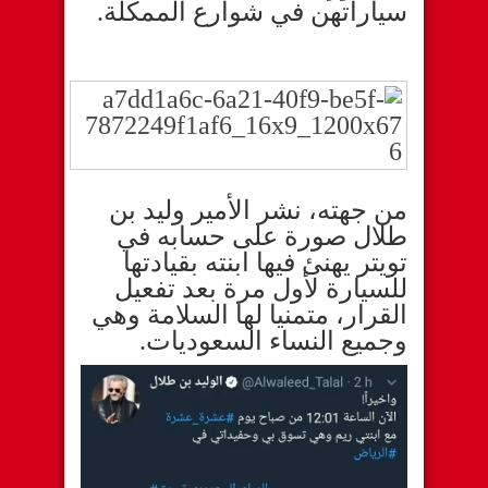
سياراتهن في شوارع الممكلة.
من جهته، نشر الأمير وليد بن
طلال صورة على حسابه في
تويتر يهنئ فيها ابنته بقيادتها
للسيارة لأول مرة بعد تفعيل
القرار، متمنيا لها السلامة وهي
وجميع النساء السعوديات.