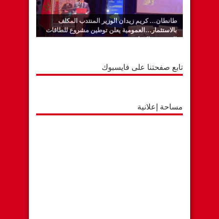
طانطان… كريم زيدان الوزير المنتدب المكلف
بالاستثمار…العمومية يعلن توطين مشروع للطاقات
المتجددة بالوطية
تابع صفحتنا على فايسبوك
مساحة إعلانية