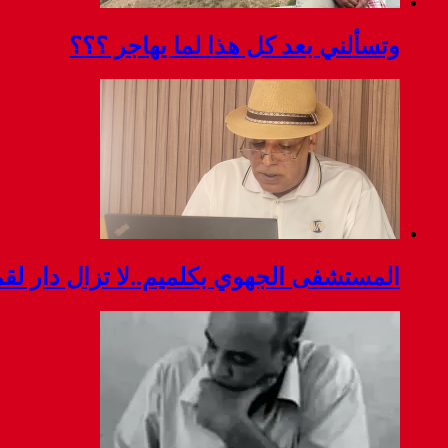
وتسألني بعد كل هذا لما يهاجر ؟؟؟
المستشفى الجهوي بكلميم..لا تزال دار ل