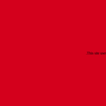
.
This site us