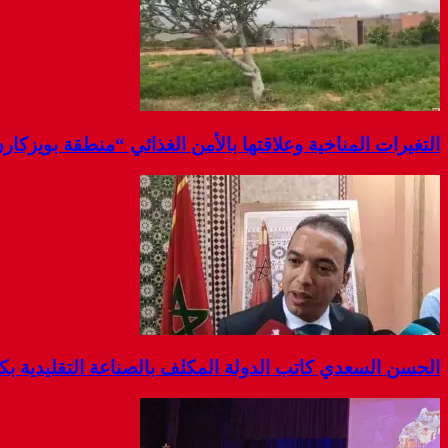
التغيرات المناخية وعلاقتها بالأمن الغذائي “منطقة بويزكار
الحسن السعدي كاتب الدولة المكلف بالصناعة التقليدية بك