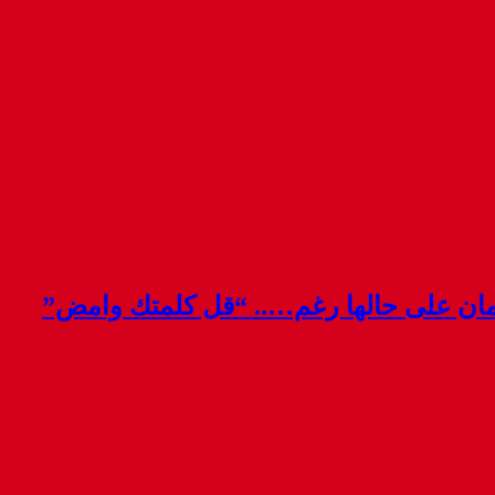
قمان على حالها رغم….. “قل كلمتك وامض”