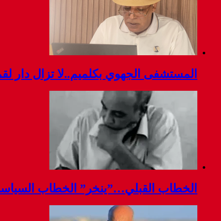
المستشفى الجهوي بكلميم..لا تزال دار ل
الخطاب القبلي…”ينخر” الخطاب السياس