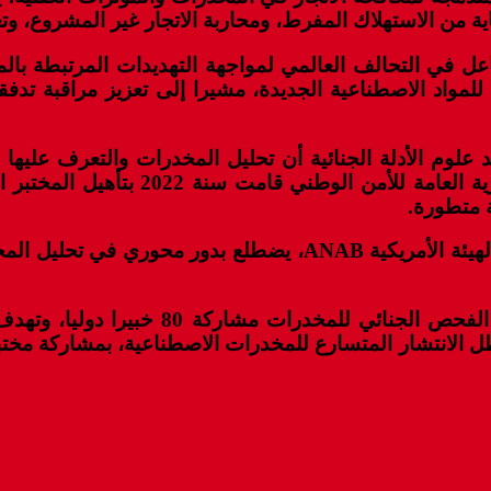
 من الاستهلاك المفرط، ومحاربة الاتجار غير المشروع، وتعز
للمواد الاصطناعية الجديدة، مشيرا إلى تعزيز مراقبة تد
علوم الأدلة الجنائية أن تحليل المخدرات والتعرف عليه
الجنائية لظاهرة المخدرات الاصطناعية،
ة متطورة.
وأضاف أن المختبر، الحاصل على شهادة ISO 17025 من الهيئة الأم
وتعرف أشغال الندوة الدولية الخامسة لمد