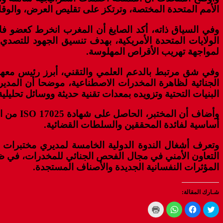
الأمم المتحدة المختصة، وترتكز على تقليص العرض، والوقاية
الولايات المتحدة الأمريكية، بهدف تنسيق الجهود للتصدي 
لمواجهة تهريب الأقراص المهلوسة.
وفي شق مرتبط بالدعم العلمي والتقني، أبرز رئيس معهد 
البنيات التحتية وتزويده بمعدات تقنية حديثة ووسائل تحليلي
أساسية لفائدة المحققين والسلطات القضائية.
المؤثرات النفسانية الجديدة والأصناف المستجدة.
شـارك المقالة:
C
C
C
C
l
l
l
l
i
i
i
i