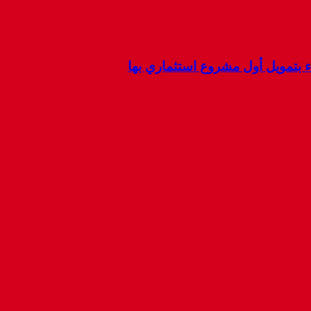
ء بتمويل أول مشروع استثماري بها