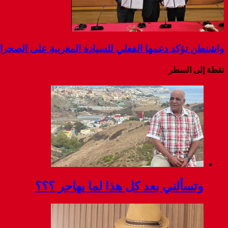
واشنطن تؤكد دعمها الفعلي للسيادة المغربية على الصحرا
نقطة إلى السطر
وتسألني بعد كل هذا لما يهاجر ؟؟؟