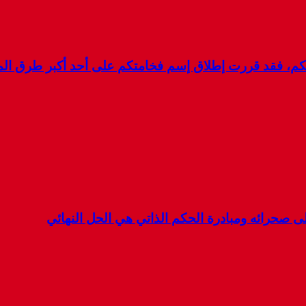
لكم، فقد قررت إطلاق إسم فخامتكم على أحد أكبر طرق ال
 صحرائه ومبادرة الحكم الذاتي هي الحل النهائي