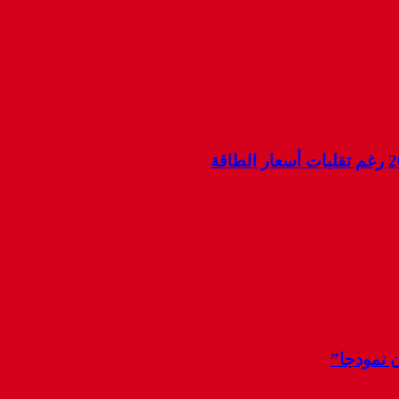
ن نمودجا”