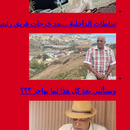
سلطات الداخلية…بعد خرجات فريق رئيسة ج
وتسألني بعد كل هذا لما يهاجر ؟؟؟