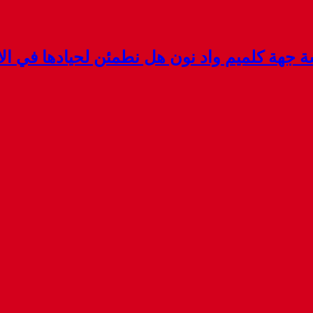
هة كلميم واد نون هل نطمئن لحيادها في الان