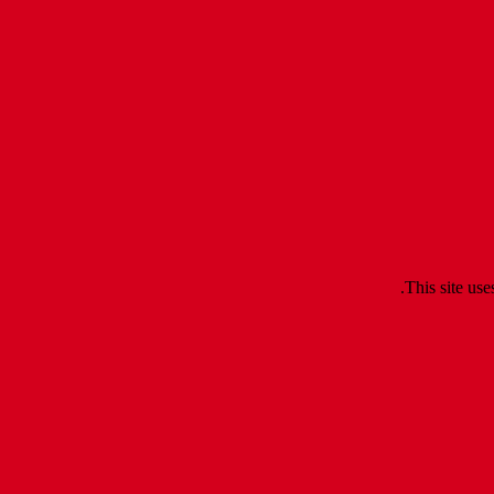
.
This site us