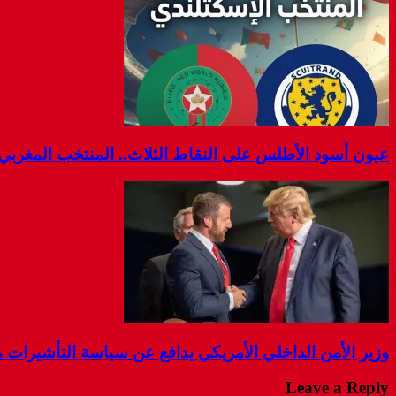
عيون أسود الأطلس على النقاط الثلاث.. المنتخب المغربي يوا
وزير الأمن الداخلي الأمريكي يدافع عن سياسة التأشيرات مع ا
Leave a Reply