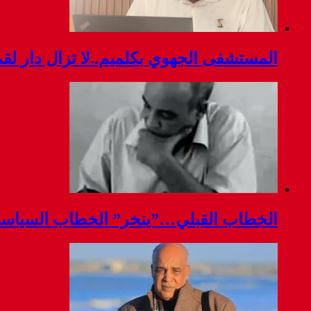
المستشفى الجهوي بكلميم..لا تزال دار ل
الخطاب القبلي…”ينخر” الخطاب السياس