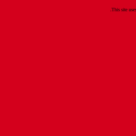
.
This site us