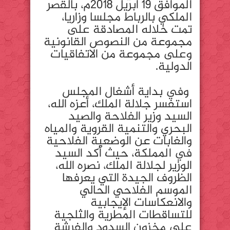
الموافق 19 أبريل 2018م، بالقصر
الملكي بالرباط مجلسا وزاريا،
تمت خلاله المصادقة على
مجموعة من النصوص القانونية
وعلى مجموعة من الاتفاقيات
الدولية.
وفي بداية أشغال المجلس
استفسر جلالة الملك، أعزه الله،
السيد وزير الفلاحة والصيد
البحري والتنمية القروية والمياه
والغابات عن الوضعية الفلاحية
في المملكة، حيث أكد السيد
الوزير لجلالة الملك، نصره الله،
الظروف الجيدة التي يعرفها
الموسم الفلاحي الحالي
والانعكاسات الإيجابية
للتساقطات المطرية والثلجية
على مخزون السدود والفرشة