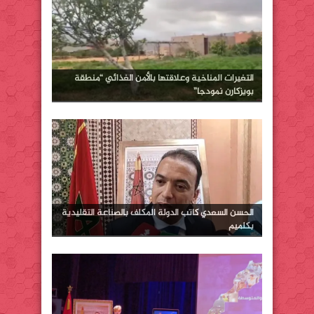
التغيرات المناخية وعلاقتها بالأمن الغذائي “منطقة
بويزكارن نمودجا”
الحسن السعدي كاتب الدولة المكلف بالصناعة التقليدية
بكلميم