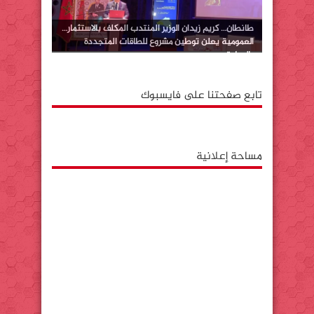
طانطان… كريم زيدان الوزير المنتدب المكلف بالاستثمار…
العمومية يعلن توطين مشروع للطاقات المتجددة
بالوطية
تابع صفحتنا على فايسبوك
مساحة إعلانية