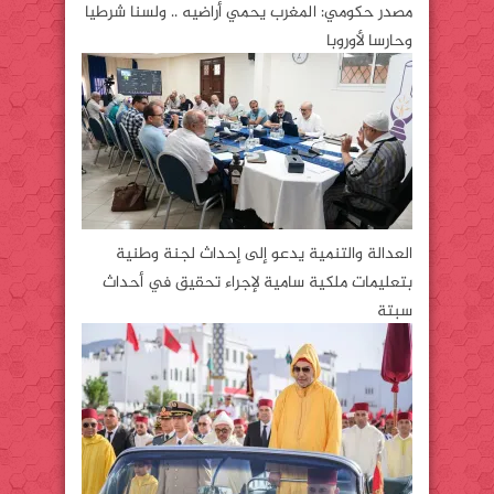
مصدر حكومي: المغرب يحمي أراضيه .. ولسنا شرطيا
وحارسا لأوروبا
العدالة والتنمية يدعو إلى إحداث لجنة وطنية
بتعليمات ملكية سامية لإجراء تحقيق في أحداث
سبتة