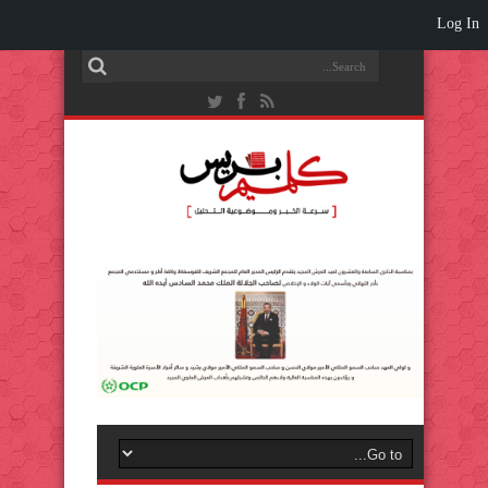
Log In