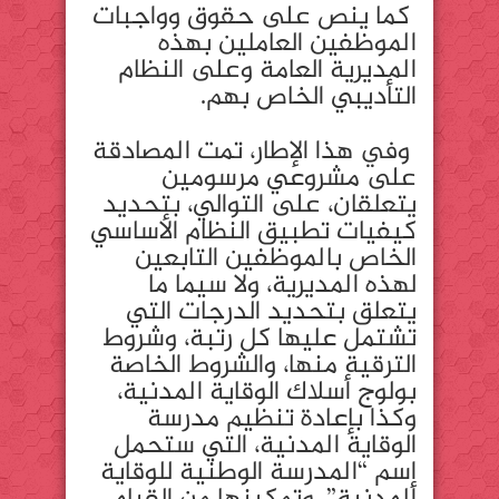
كما ينص على حقوق وواجبات
الموظفين العاملين بهذه
المديرية العامة وعلى النظام
التأديبي الخاص بهم.
وفي هذا الإطار، تمت المصادقة
على مشروعي مرسومين
يتعلقان، على التوالي، بتحديد
كيفيات تطبيق النظام الأساسي
الخاص بالموظفين التابعين
لهذه المديرية، ولا سيما ما
يتعلق بتحديد الدرجات التي
تشتمل عليها كل رتبة، وشروط
الترقية منها، والشروط الخاصة
بولوج أسلاك الوقاية المدنية،
وكذا بإعادة تنظيم مدرسة
الوقاية المدنية، التي ستحمل
إسم “المدرسة الوطنية للوقاية