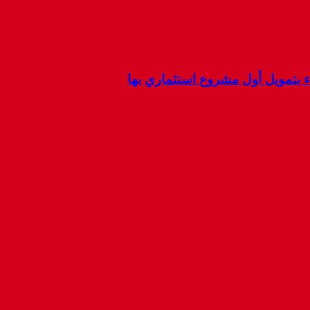
ء بتمويل أول مشروع استثماري بها