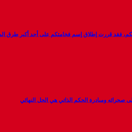
لكم، فقد قررت إطلاق إسم فخامتكم على أحد أكبر طرق ال
 صحرائه ومبادرة الحكم الذاتي هي الحل النهائي