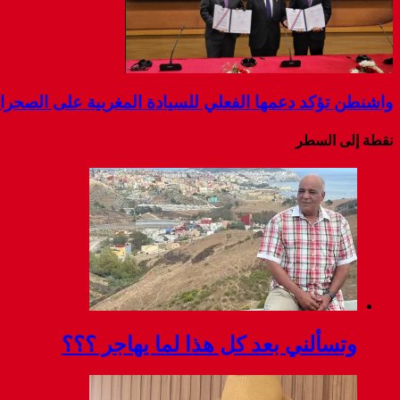
واشنطن تؤكد دعمها الفعلي للسيادة المغربية على الصحرا
نقطة إلى السطر
وتسألني بعد كل هذا لما يهاجر ؟؟؟