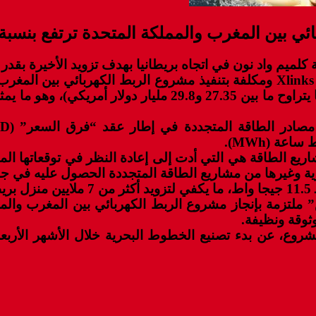
ين المغرب والمملكة المتحدة ترتفع بنسبة 30 بالمائة
يم واد نون في اتجاه بريطانيا بهدف تزويد الأخيرة بقدر 
و أعلنت شركة “Xlinks First”، وهي شركة تابعة لشركة Xlinks ومكلفة بتنفيذ مشر
ريع الطاقة هي التي أدت إلى إعادة النظر في توقعاتها الم
ية وغيرها من مشاريع الطاقة المتجددة الحصول عليه في جو
ة.
ثوقة ونظيفة.