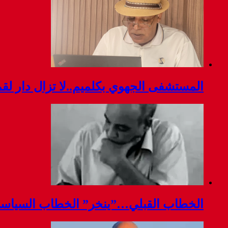
المستشفى الجهوي بكلميم..لا تزال دار ل
الخطاب القبلي…”ينخر” الخطاب السياس