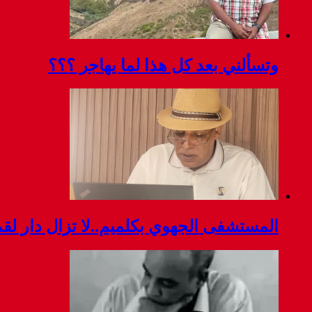
وتسألني بعد كل هذا لما يهاجر ؟؟؟
المستشفى الجهوي بكلميم..لا تزال دار ل