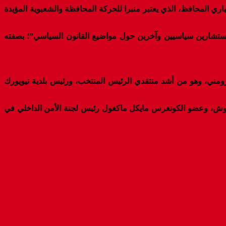
موقف برايتبارت الإخباري المحافظ، الذي يعتبر منبرا للحركة المحافظة والشعبوية المؤيدة
مستشارين سياسيين وآخرين حول مواضيع القانون السياسي”؛ بصفته
مني، وهو من أشد منتقدي الرئيس المنتخب، ورئيس بلدية نيويورك
و بوش، وعضو الكونغرس مايكل ماكغول رئيس لجنة الأمن الداخلي في