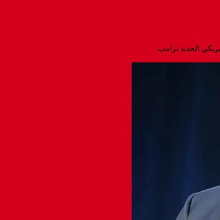
يريكي الجديد ترامب