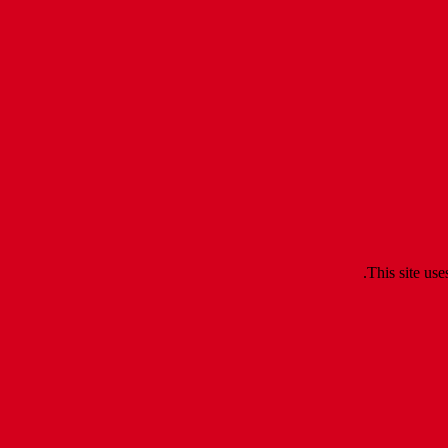
.
This site us