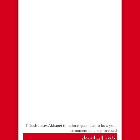
This site uses Akismet to reduce spam.
Learn how your
.
comment data is processed
نقطة إلى السطر