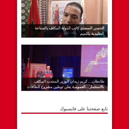
الحسن السعدي كاتب الدولة المكلف بالصناعة
التقليدية بكلميم
طانطان… كريم زيدان الوزير المنتدب المكلف
بالاستثمار…العمومية يعلن توطين مشروع للطاقات
المتجددة بالوطية
تابع صفحتنا على فايسبوك