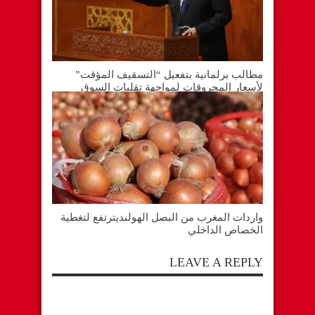
مطالب برلمانية بتفعيل “التسقيف المؤقت”
لأسعار المحروقات لمواجهة تقلبات السوق
واردات المغرب من البصل الهولنديترتفع لتغطية
الخصاص الداخلي
LEAVE A REPLY