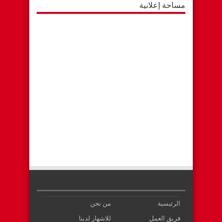
مساحة إعلانية
الرئيسية
من نحن
فريق العمل
للاشهار لدينا