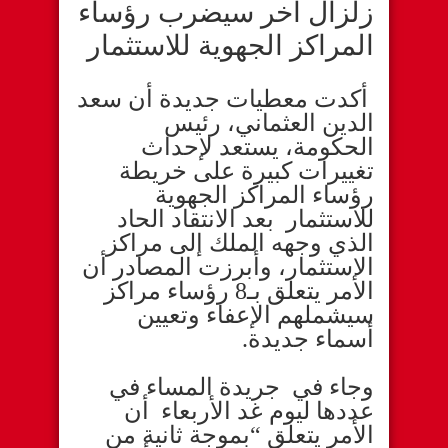
زلزال آخر سيضرب رؤساء
المراكز الجهوية للاستثمار
أكدت معطيات جديدة أن سعد
الدين العثماني، رئيس
الحكومة، يستعد لإحداث
تغييرات كبيرة على خريطة
رؤساء المراكز الجهوية
للاستثمار بعد الانتقاد الحاد
الذي وجهه الملك إلى مراكز
الاستثمار، وأبرزت المصادر أن
الأمر يتعلق بـ8 رؤساء مراكز
سيشملهم الإعفاء وتعيين
أسماء جديدة.
وجاء في جريدة المساء في
عددها ليوم غد الأربعاء أن
الأمر يتعلق “بموجة ثانية من