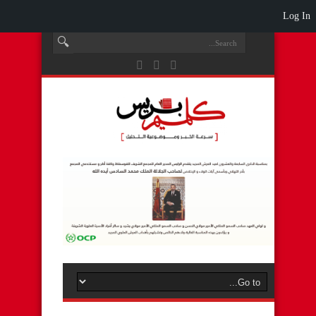
Log In