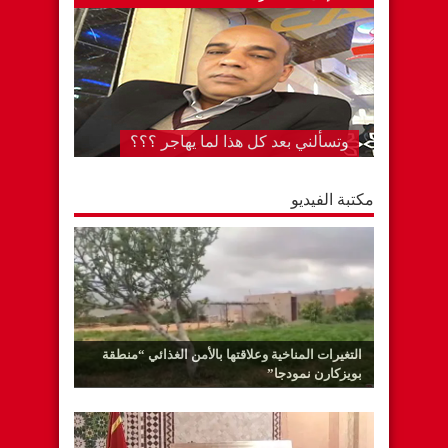
وتسألني بعد كل هذا لما يهاجر ؟؟؟
مكتبة الفيديو
التغيرات المناخية وعلاقتها بالأمن الغذائي “منطقة
بويزكارن نمودجا”