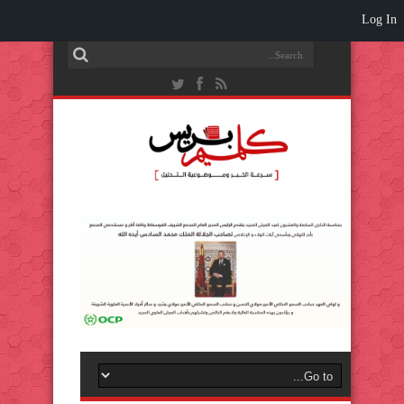
Log In