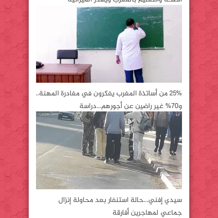
25% من أساتذة المغرب يفكرون في مغادرة المهنة..
و70% غير راضين عن أجورهم…دراسة
سيدي إفني…حالة استنفار بعد محاولة إنزال
جماعي لمهاجرين أفارقة