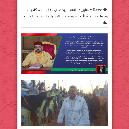
Home
»
تقارير
»
بلفقيه يرد على مقال سماه أكاذيب
وترهات بجريدة الأسبوع وسيتخد الإجراءات القضائية اللازمة
بيان