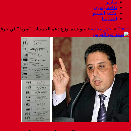
تقارير
ثقافة وفنون
مكتبة الفيديو
إتصل بنا
Home
»
اخبار محلية
»
بنبوعيدة يوزع دعم الجمعيات “سريا ” في خرق 